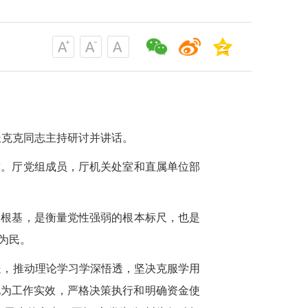
长克克同志主持研讨并讲话。
求。厅党组成员，厅机关处室和直属单位部
政根基，是衡量党性强弱的根本标尺，也是
为民。
处，推动理论学习学深悟透，坚决克服学用
”化为工作实效，严格决策执行和明确资金使