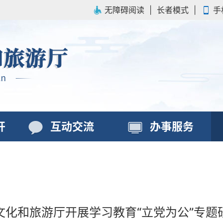
无障碍阅读
|
长者模式
|
手
开
互动交流
办事服务
文化和旅游厅开展学习教育“立党为公”专题