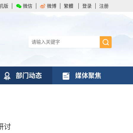
机版
|
微信
|
微博
|
繁體
|
登录
|
注册
部门动态
媒体聚焦
研讨