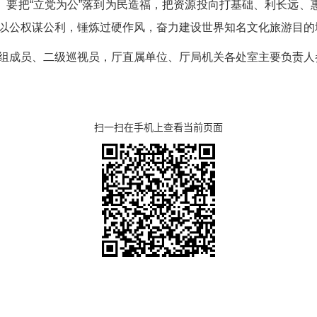
。要把“立党为公”落到为民造福，把资源投向打基础、利长远、
以公权谋公利，锤炼过硬作风，奋力建设世界知名文化旅游目的
组成员、二级巡视员，厅直属单位、厅局机关各处室主要负责人
扫一扫在手机上查看当前页面