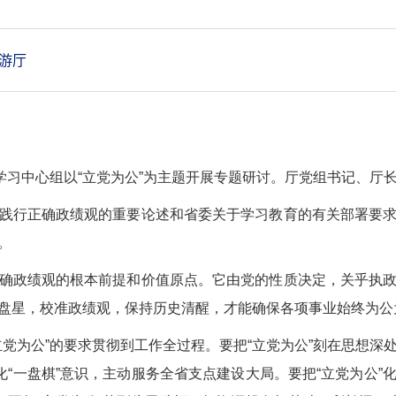
游厅
论学习中心组以“立党为公”为主题开展专题研讨。厅党组书记、厅
践行正确政绩观的重要论述和省委关于学习教育的有关部署要
。
确政绩观的根本前提和价值原点。它由党的性质决定，关乎执
盘星，校准政绩观，保持历史清醒，才能确保各项事业始终为公
立党为公”的要求贯彻到工作全过程。要把“立党为公”刻在思想深
化“一盘棋”意识，主动服务全省支点建设大局。要把“立党为公