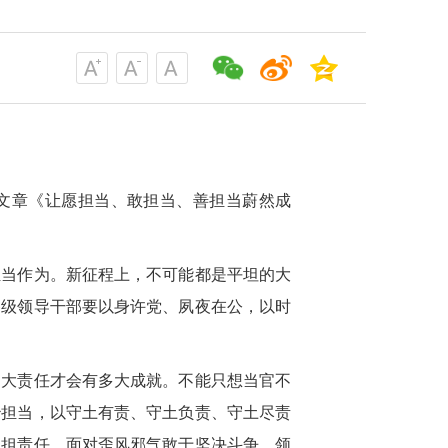
要文章《让愿担当、敢担当、善担当蔚然成
担当作为。新征程上，不可能都是平坦的大
各级领导干部要以身许党、夙夜在公，以时
多大责任才会有多大成就。不能只想当官不
治担当，以守土有责、守土负责、守土尽责
承担责任，面对歪风邪气敢于坚决斗争。领