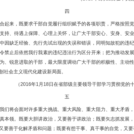
四
合起来，既要求干部自觉履行组织赋予的各项职责，严格按照
支持、待遇上保障、心理上关怀，让广大干部安心、安身、安
中因缺乏经验、先行先试出现的失误和错误，同明知故犯的违
令禁止后依然我行我素的违纪违法行为区分开来；把为推动发
为、锐意进取的干部，最大限度调动广大干部的积极性、主动
创社会主义现代化建设新局面。
（2016年1月18日在省部级主要领导干部学习贯彻党
五
我们将会面对许多重大挑战、重大风险、重大阻力、重大矛盾
真本领。既要大胆讲政治，又要善于讲政治；既要矢志抓发展
又要善于化解矛盾和问题；既要有想干事、真干事的自觉，又要