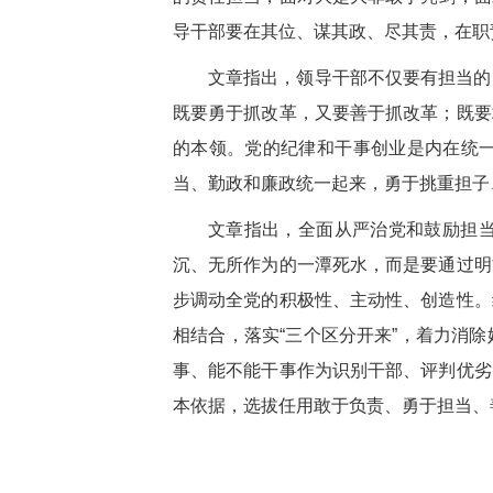
导干部要在其位、谋其政、尽其责，在职
文章指出，领导干部不仅要有担当的
既要勇于抓改革，又要善于抓改革；既要
的本领。党的纪律和干事创业是内在统
当、勤政和廉政统一起来，勇于挑重担子
文章指出，全面从严治党和鼓励担
沉、无所作为的一潭死水，而是要通过明
步调动全党的积极性、主动性、创造性。
相结合，落实“三个区分开来”，着力消
事、能不能干事作为识别干部、评判优劣
本依据，选拔任用敢于负责、勇于担当、