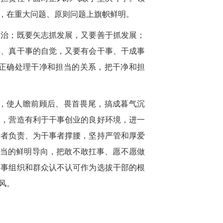
，在重大问题、原则问题上旗帜鲜明。
政治；既要矢志抓发展，又要善于抓发展；
事、真干事的自觉，又要有会干事、干成事
正确处理干净和担当的关系，把干净和担
，使人瞻前顾后、畏首畏尾，搞成暮气沉
态，营造有利于干事创业的良好环境，进一
责者负责、为干事者撑腰，坚持严管和厚爱
担当的鲜明导向，把敢不敢扛事、愿不愿做
的事组织和群众认不认可作为选拔干部的根
风。