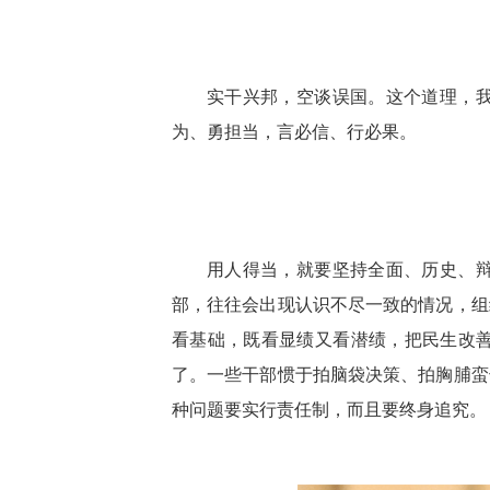
实干兴邦，空谈误国。这个道理，
为、勇担当，言必信、行必果。
用人得当，就要坚持全面、历史、
部，往往会出现认识不尽一致的情况，组
看基础，既看显绩又看潜绩，把民生改
了。一些干部惯于拍脑袋决策、拍胸脯蛮
种问题要实行责任制，而且要终身追究。