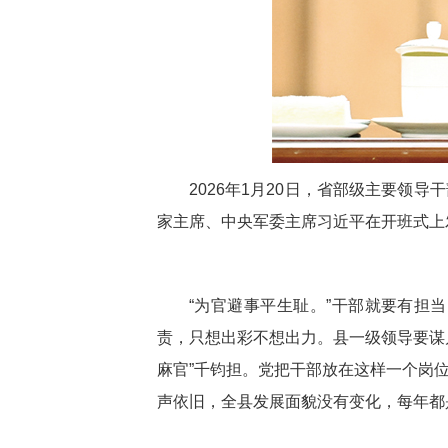
2026年1月20日，省部级主要
家主席、中央军委主席习近平在开班式上
“为官避事平生耻。”干部就要有担
责，只想出彩不想出力。县一级领导要谋
麻官”千钧担。党把干部放在这样一个岗
声依旧，全县发展面貌没有变化，每年都