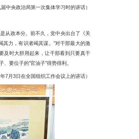
在十九届中央政治局第一次集体学习时的讲话）
也是从政本分。前不久，党中央出台了《关
竭其力，有识者竭其谋。”对干部最大的激
要及时大胆用起来，让干部看到只要真干
、要位子的“官油子”得势得利。
18年7月3日在全国组织工作会议上的讲话）