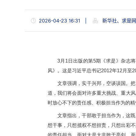
2026-04-23 16:31
|
新华社、求是
3月1日出版的第5期《求是》杂志
风》。这是习近平总书记2012年12月至
文章强调，实干兴邦，空谈误国。把
道，我们将会面对许多重大挑战、重大风
时放心不下的责任感、积极担当作为的精
文章指出，干部敢于担当作为，这既
想干事，只想揽权不想担责，只想出彩不
的责任担当，面对大是大非敢于亮剑，面