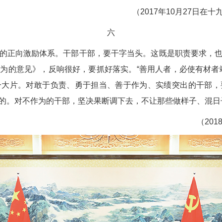
（2017年10月27日
六
的正向激励体系。干部干部，要干字当头。这既是职责要求，
为的意见》，反响很好，要抓好落实。“善用人者，必使有材者
一大片。对敢于负责、勇于担当、善于作为、实绩突出的干部，
的。对不作为的干部，坚决果断调下去，不让那些做样子、混日子
（20