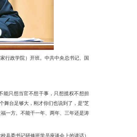
国家行政学院）开班。中共中央总书记、国
。不能只想当官不想干事，只想揽权不想担
个舞台足够大，刚才你们也说到了，是“芝
造福一方。不能干一年、两年、三年还是涛
中央党校县委书记研修班学员座谈会上的讲话）