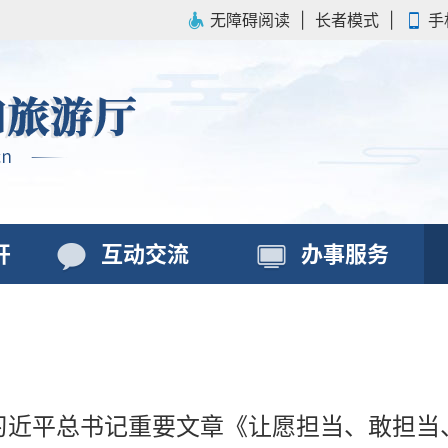
无障碍阅读
|
长者模式
|
手
开
互动交流
办事服务
习近平总书记重要文章《让愿担当、敢担当