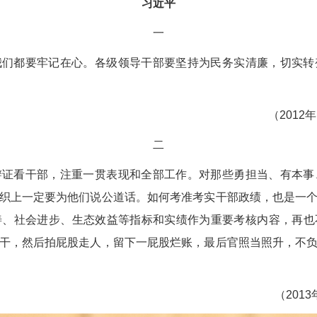
习近平
一
我们都要牢记在心。各级领导干部要坚持为民务实清廉，切实转
（201
二
辩证看干部，注重一贯表现和全部工作。对那些勇担当、有本事
织上一定要为他们说公道话。如何考准考实干部政绩，也是一
善、社会进步、生态效益等指标和实绩作为重要考核内容，再也
干，然后拍屁股走人，留下一屁股烂账，最后官照当照升，不
（201