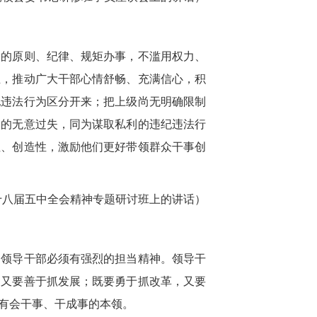
党的原则、纪律、规矩办事，不滥用权力、
业，推动广大干部心情舒畅、充满信心，积
纪违法行为区分开来；把上级尚无明确限制
展的无意过失，同为谋取私利的违纪违法行
性、创造性，激励他们更好带领群众干事创
的十八届五中全会精神专题研讨班上的讲话）
，领导干部必须有强烈的担当精神。领导干
，又要善于抓发展；既要勇于抓改革，又要
有会干事、干成事的本领。