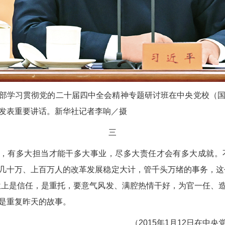
领导干部学习贯彻党的二十届四中全会精神专题研讨班在中央党校（
发表重要讲话。新华社记者李响／摄
三
当，有多大担当才能干多大事业，尽多大责任才会有多大成就
几十万、上百万人的改革发展稳定大计，管千头万绪的事务，这
位上是信任，是重托，要意气风发、满腔热情干好，为官一任、
是重复昨天的故事。
（2015年1月12日在