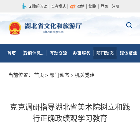
无障碍阅读
|
长者模式
|
微博
|
繁體
|
登录
|
注册
首页
政府信息公开
互动交流
办事服务
部门动态
媒体聚焦
当前位置：
首页
>
部门动态
>
机关党建
克克调研指导湖北省美术院树立和践
行正确政绩观学习教育