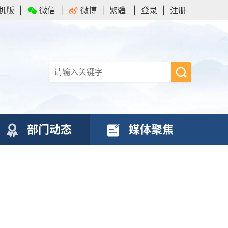
机版
|
微信
|
微博
|
繁體
|
登录
|
注册
部门动态
媒体聚焦