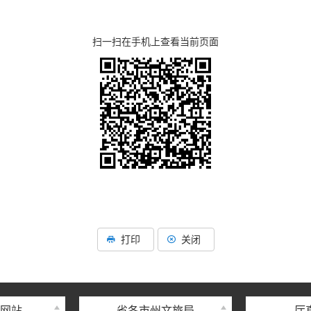
扫一扫在手机上查看当前页面
打印
关闭
网站
省各市州文旅局
厅