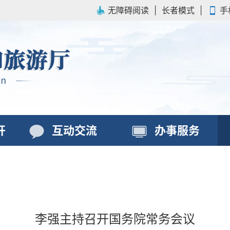
无障碍阅读
|
长者模式
|
手
开
互动交流
办事服务
李强主持召开国务院常务会议