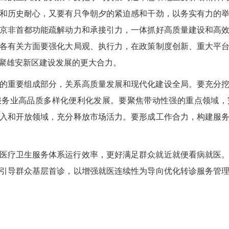
和历史耐心，又要有只争朝夕的紧迫感和干劲，以务实有力的
京非首都功能疏解动力和承接引力，一体抓好高质量建设和高
各有关方面要强化大局观、执行力，在政策制度创新、重大平
聚雄安新区建设发展的更大合力。
的重要组成部分，关系高质量发展和现代化建设全局。要充分
服务业高品质多样化便利化发展。要聚焦带动性强的重点领域，
入和开放领域，充分释放市场活力。要形成工作合力，构建服
医疗卫生服务体系运行效率，更好满足群众就近就便看病就医
引导群众基层首诊，以增强就医连续性为导向优化转诊服务管