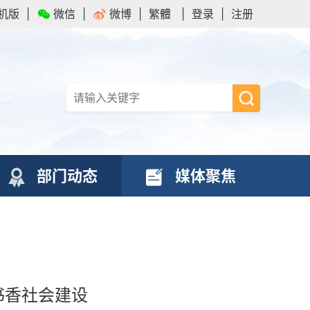
机版
|
微信
|
微博
|
繁體
|
登录
|
注册
部门动态
媒体聚焦
书香社会建设