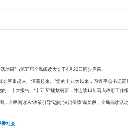
活动周”与第五届全民阅读大会于4月20日同步启幕。
就会厚重起来、深邃起来。”党的十八大以来，习近平总书记
党的二十大报告、“十五五”规划纲要，并连续13年写入政府工作
国，全民阅读从“政策引导”迈向“法治保障”新阶段，全民阅读活
书香社会”