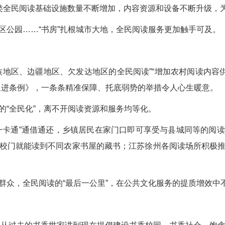
类全民阅读基础设施数量不断增加，内容资源和设备不断升级，
区公园……“书房”扎根城市大地，全民阅读服务更加触手可及。
族地区、边疆地区、欠发达地区的全民阅读”“增加农村阅读内容供
促进条例》，一条条精准保障、托底弱势的举措令人心生暖意。
的“全民化”，离不开阅读资源和服务均等化。
一卡通”通借通还，乡镇居民在家门口即可享受与县城同等的阅
校门就能读到不同农家书屋的藏书；江苏徐州各阅读场所积极
群众，全民阅读的“最后一公里”，在公共文化服务的提质增效中