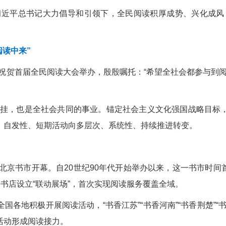
习近平总书记大力倡导和引领下，全民阅读积厚成势、兴化成风
阅读中来”
致信祝贺首届全民阅读大会举办，殷殷嘱托：“希望全社会都参与
挂，也是全社会共同的事业。锚定社会主义文化强国战略目标，
性、自发性、短期活动向多层次、系统性、持续推进转变。
春季北京书市开幕。自20世纪90年代开始举办以来，这一书市时
家书店设立“联动展场”，首次实现阅读服务覆盖全域。
国各地积极开展阅读活动，“书香江苏”“书香河南”“书香荆楚”“
活动形成阅读接力。