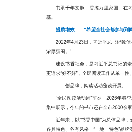
书承千年文脉，香溢万里家国。在
基。
提质增效——“希望全社会都参与到
2022年4月23日，习近平总书记
浓厚氛围。”
建设书香社会，是习近平总书记的牵
更追求“好不好”，全民阅读工作从单一
——创品牌，阅读活动蓬勃开展。
“全民阅读活动周”前夕，2026年
集中展示，今年的书市还在全市2000余
近年来，以“书香中国”为总体品牌，全
各具特色、各有风格，“一地一特色”品牌