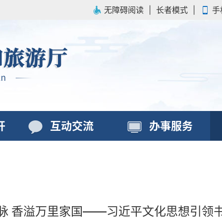
无障碍阅读
|
长者模式
|
手
开
互动交流
办事服务
脉 香溢万里家国——习近平文化思想引领