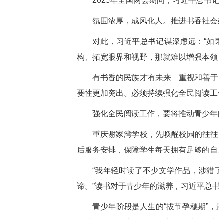
2025年全国两会期间，习近平总书
氛围浓厚，成风化人。推进书香社会
对此，习近平总书记谋深虑远：“如
构、拓宽眼界和视野，那就难以增强本领
有书香的民族才有未来，重视和善于
要性更加突出。必须持续强化全民阅读工
强化全民阅读工作，要将推动青少年
重庆谢家湾学校，先唤醒校园的往往
后服务安排，保障学生每天拥有足够的自
“我年轻时读了不少文学作品，涉猎
谛。”读书对于青少年的滋养，习近平总
青少年阶段是人生的“拔节孕穗期”