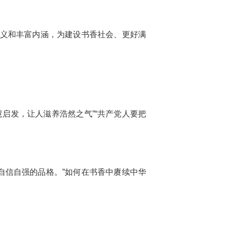
大意义和丰富内涵，为建设书香社会、更好满
启发，让人滋养浩然之气”“共产党人要把
自信自强的品格。”如何在书香中赓续中华