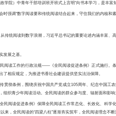
行政学院）中青年干部培训班开班式上言明“向书本学习，是丰富
会时强调“数字阅读要和传统阅读结合起来，守住我们的内核和素
园”，从传统阅读到数字浪潮，习近平总书记的重要论述内涵丰富、
实发展之基。
全民阅读工作的行政法规——《全民阅读促进条例》正式施行。
出了相应规定，为推进书香社会建设提供坚实法治保障。
传贯彻条例，围绕庆祝中国共产党成立105周年、纪念中国工农
，组织青少年阅读活动。全民阅读的群众参与度、辐射面和影响
全民阅读促进条例》保障全民阅读工作常态化、长效化、科学化，
大以来，全民阅读的“四梁八柱”逐渐夯实筑牢，全民阅读理念不断