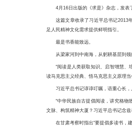
4月16日出版的《求是》杂志，发
这篇文章收录了习近平总书记2013
足人民精神文化需求提供鲜明指引。
最是书香能致远。
从梁家河到中南海，从躬耕基层到领
“阅读是人类获取知识、启智增慧、
读马克思主义经典、悟马克思主义原理当
习近平总书记谆谆叮嘱，语重心长，
“中华民族自古提倡阅读，讲究格物
文脉、构筑精神大厦？习近平总书记念兹
在甘肃考察时指出“要提倡多读书，