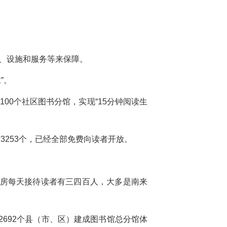
、设施和服务等来保障。
”。
00个社区图书分馆，实现“15分钟阅读生
3253个，已经全部免费向读者开放。
书房每天接待读者有三四百人，大多是南来
692个县（市、区）建成图书馆总分馆体