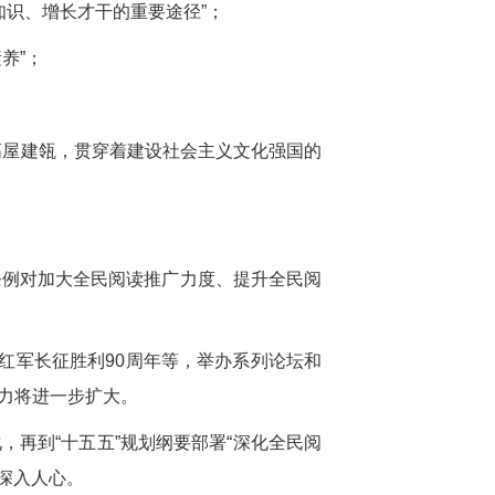
知识、增长才干的重要途径”；
养”；
高屋建瓴，贯穿着建设社会主义文化强国的
条例对加大全民阅读推广力度、提升全民阅
红军长征胜利90周年等，举办系列论坛和
力将进一步扩大。
再到“十五五”规划纲要部署“深化全民阅
深入人心。