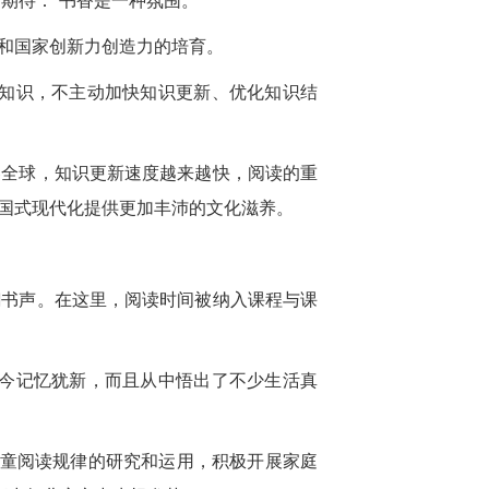
期待：“书香是一种氛围。”
和国家创新力创造力的培育。
化知识，不主动加快知识更新、优化知识结
卷全球，知识更新速度越来越快，阅读的重
国式现代化提供更加丰沛的文化滋养。
翻书声。在这里，阅读时间被纳入课程与课
至今记忆犹新，而且从中悟出了不少生活真
儿童阅读规律的研究和运用，积极开展家庭