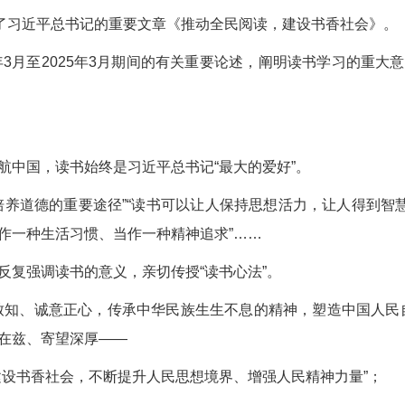
表了习近平总书记的重要文章《推动全民阅读，建设书香社会》。
年3月至2025年3月期间的有关重要论述，阐明读书学习的重
航中国，读书始终是习近平总书记“最大的爱好”。
培养道德的重要途径”“读书可以让人保持思想活力，让人得到智慧
作一种生活习惯、当作一种精神追求”……
反复强调读书的意义，亲切传授“读书心法”。
致知、诚意正心，传承中华民族生生不息的精神，塑造中国人民
在兹、寄望深厚——
建设书香社会，不断提升人民思想境界、增强人民精神力量”；