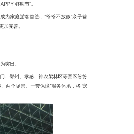
PPY“虾啤节”。
成为家庭游客首选，“爷爷不放假”亲子营
更加完善。
尤为突出。
荆门、鄂州、孝感、神农架林区等赛区纷纷
遇、两个场景、一套保障”服务体系，将“宠