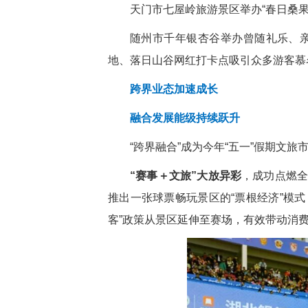
天门市七屋岭旅游景区举办“春日桑果节
随州市千年银杏谷举办曾随礼乐、亲
地、落日山谷网红打卡点吸引众多游客慕
跨界业态加速成长
融合发展能级持续跃升
“跨界融合”成为今年“五一”假期文
“赛事＋文旅”大放异彩
，成功点燃全
推出一张球票畅玩景区的“票根经济”模式
客”政策从景区延伸至赛场，有效带动消