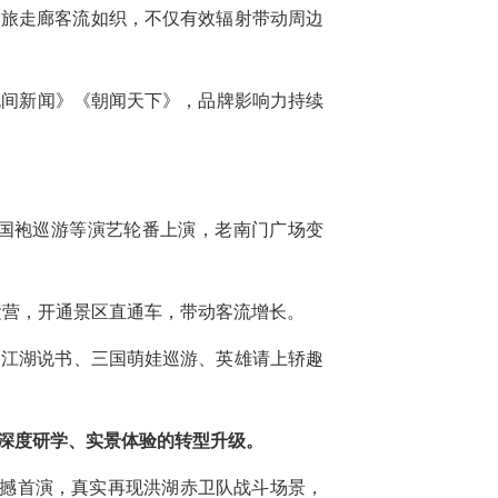
”文旅走廊客流如织，不仅有效辐射带动周边
晚间新闻》《朝闻天下》，品牌影响力持续
战国袍巡游等演艺轮番上演，老南门广场变
运营，开通景区直通车，带动客流增长。
、江湖说书、三国萌娃巡游、英雄请上轿趣
深度研学、实景体验的转型升级。
震撼首演，真实再现洪湖赤卫队战斗场景，