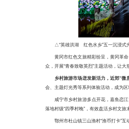
△“英雄洪湖 红色水乡”五一沉浸
黄冈市红色文旅精彩纷呈，黄冈革命
众，开展“青春致敬英烈”主题活动，让
乡村旅游市场迸发新活力，近郊“微
会、主题灯光秀等系列体验活动，成为区
咸宁市乡村旅游多点开花，嘉鱼恋江
落地村级“四季村晚”，有效盘活乡村文旅
鄂州市杜山镇三山渔村“渔币打卡”