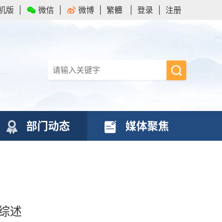
机版
|
微信
|
微博
|
繁體
|
登录
|
注册
部门动态
媒体聚焦
况综述