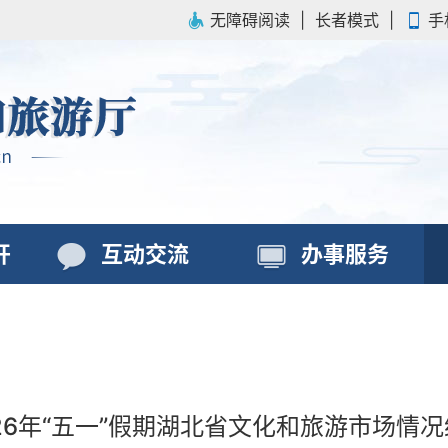
无障碍阅读
|
长者模式
|
手
开
互动交流
办事服务
26年“五一”假期湖北省文化和旅游市场情