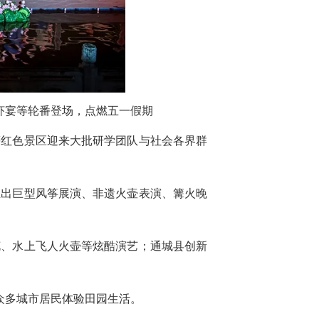
虾宴等轮番登场，点燃五一假期
等红色景区迎来大批研学团队与社会各界群
推出巨型风筝展演、非遗火壶表演、篝火晚
花、水上飞人火壶等炫酷演艺；通城县创新
众多城市居民体验田园生活。