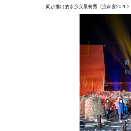
同步推出的水乡实景餐秀《渔家宴202