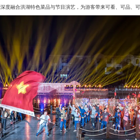
6》深度融合洪湖特色菜品与节目演艺，为游客带来可看、可品、