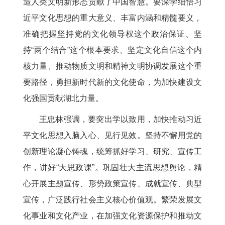
造人类文明新形态贡献了中国智慧。要深学细悟习
近平文化思想的重大意义、丰富内涵和精髓要义，
准确把握坚持党的文化领导权这个政治保证、坚
持“两个结合”这个根本要求、坚定文化自信这个内
核力量、推动物质文明和精神文明协调发展这个重
要路径，勇担新时代新的文化使命，为加快建设文
化强国贡献湖北力量。
王忠林强调，要突出学以致用，加快推动习近
平文化思想入脑入心、见行见效。坚持不懈用党的
创新理论凝心铸魂，统筹抓好学习、研究、宣传工
作，讲好“大思政课”。巩固壮大主流思想舆论，精
心开展主题宣传、形势政策宣传、成就宣传、典型
宣传，广泛践行社会主义核心价值观。繁荣发展文
化事业和文化产业，在加强文化资源保护和推动文