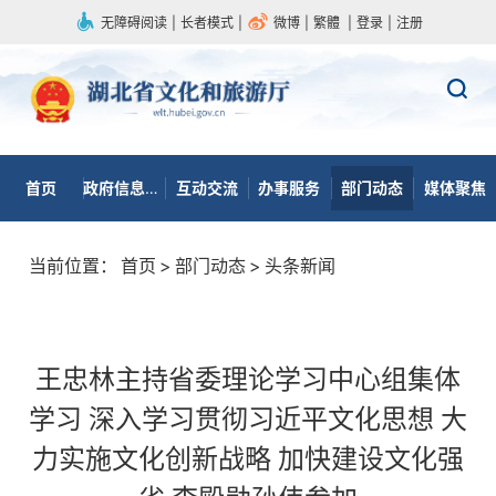
无障碍阅读
|
长者模式
|
微博
|
繁體
|
登录
|
注册
首页
政府信息公开
互动交流
办事服务
部门动态
媒体聚焦
当前位置：
首页
>
部门动态
>
头条新闻
王忠林主持省委理论学习中心组集体
学习 深入学习贯彻习近平文化思想 大
力实施文化创新战略 加快建设文化强