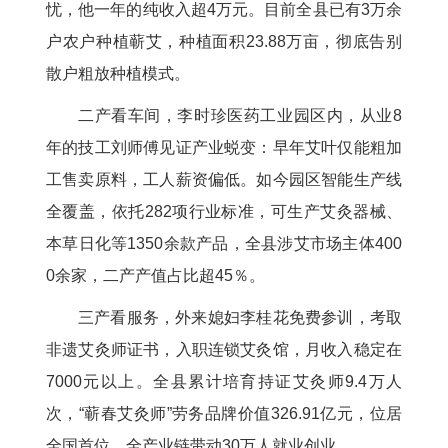
忧，他一年的纯收入超4万元。目前全县已有3万余
户农户种植蕲艾，种植面积23.88万亩，彻底告别
散户粗放种植模式。
二产看车间，李时珍医药工业园区内，从业8
年的技工刘师傅见证产业蜕变：早年艾叶仅能粗加
工售卖原料，工人薪资偏低。如今园区智能生产线
全覆盖，依托282项行业标准，可生产艾灸器械、
本草日化等1350余款产品，全县涉艾市场主体400
0余家，二产产值占比超45％。
三产看服务，外来媳妇李桂花免费参训，考取
非遗艾灸师证书，入职连锁艾灸馆，月收入稳定在
7000元以上。全县累计培育持证艾灸师9.4万人
次，“蕲春艾灸师”劳务品牌价值326.91亿元，位居
全国首位，全产业链带动30万人就业创业。