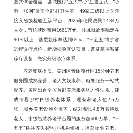
医共体全覆盖，县域医疗“五大中心”互通互认，“心
电一张网”覆盖全部村卫生室，49家二级以上医院
接入省级检验互认平台，2025年便民惠民12.84万
人次，节约就医费用1661万元。县域就诊率稳定在
90％以上，基层就诊率达到65％。“十五五”将扩容
远程诊疗点位，新增检验互认项目，普及基层智能
诊疗设备，做实分级诊疗体系。
养老兜底提质。黄州区青砖湖社区15分钟养老
服务圈成熟完善，老人文娱康养、就餐服务一站式
配齐。黄冈出台全省首部养老服务地方性法规，建
成市县乡村四级养老体系，现有养老床位2.5万
张，城乡养老设施全覆盖，结对帮扶4.8万名特殊
老人，市级智慧养老平台履约服务超600万单。“十
五五”将补齐失智照护机构短板，培育物业养老、