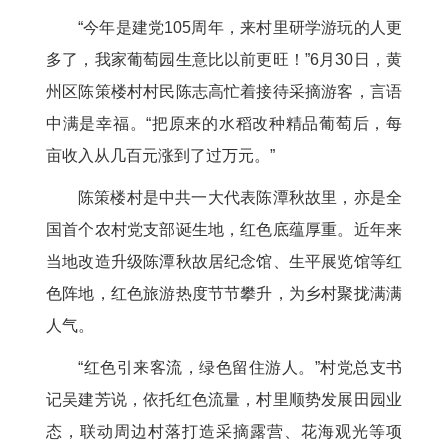
“今年是建党105周年，来村里研学游玩的人更
多了，我家葡萄园生意比以前更旺！”6月30日，黄
州区陈策楼村村民陈志高忙着接待采摘游客，言语
中满是幸福。“把原来的水稻改种精品葡萄后，每
亩收入从几百元涨到了过万元。”
陈策楼村是中共一大代表陈潭秋故里，亦是全
国首个农村党支部诞生地，红色底蕴厚重。近年来
当地改造升级陈潭秋故居纪念馆、生平展览馆等红
色阵地，红色旅游热度节节攀升，为乡村聚拢满满
人气。
“红色引来客流，绿色留住游人。”村党总支书
记吴建芳说，依托红色流量，村里顺势发展田园业
态，联动周边村落打造采摘露营、花海观光等项