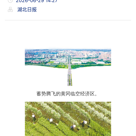
2026-06-29 14:27
湖北日报
蓄势腾飞的黄冈临空经济区。