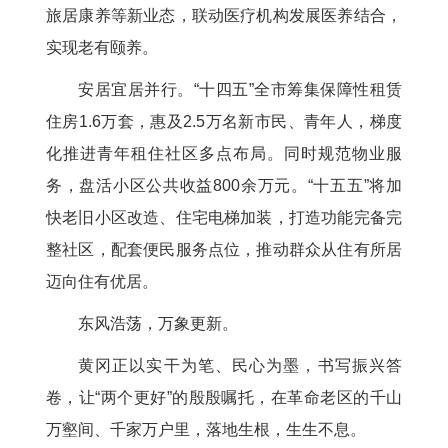
旅居康养等新业态，联动医疗机构发展医养结合，
实现老有颐养。
安居宜居并行。“十四五”全市筹集保障性租赁
住房1.6万套，惠及2.5万名新市民、青年人，梯度
化推进青年租住社区多点布局。同时规范物业服
务，盘活小区公共收益800余万元。“十五五”将加
快老旧小区改造、住宅电梯加装，打造功能完备完
整社区，配套便民服务点位，推动群众从住有所居
迈向住有优居。
东风浩荡，万象更新。
黄冈正以实干为笔、民心为墨，书写振兴答
卷，让“两个更好”的殷殷嘱托，在革命老区的千山
万壑间、千家万户里，落地生根，生生不息。