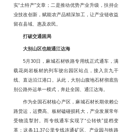
实“土特产”文章；二是推动优势产业升级，扶持企
业技改创新，赋能农产品精深加工，让产业链收益
留在县域、惠及农民。
打破交通困局
大别山区也能通江达海
5月30日，麻城石材铁路专用线正式通车，满
载花岗岩板材的列车驶出园区站点，接入京九干
线、直达沿江港口。从此，大别山腹地石材彻底告
别公路外运单一模式，奔赴全国、通江达海。
作为全国石材核心产区，麻城石材长期依赖公
路货运，运费高、板材磕碰损耗大，产业发展常年
受物流掣肘。而专线通车实现了“公转铁”提档变
革：这条11.37公里专线连通矿区、产业园与铁路