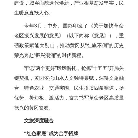
建设，城乡面貌迭代焕新，产业根基愈发坚实，民
生暖意直抵人心。
今年3月，中办、国办印发了《关于加快革命
老区振兴发展的意见》（以下简称《意见》），重
磅政策赋能大别山，推动黄冈从“红旗不倒”的历史
荣光奔赴“振兴潮涌”的时代新程。
牢记“两个更好”殷殷嘱托，抢抓“十五五”开局关
键契机，黄冈依托山水人文独特禀赋，深耕文旅融
合、特色农业、交通突围、民生提质四条赛道，扬
优势、补短板、激活力，奋力书写革命老区高质量
振兴的黄冈答卷。
文旅深度融合
“红色家底”成为金字招牌