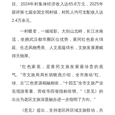
目。2024年村集体经济收入达65.8万元，2025年
获评第七届全国文明村镇，村民人均可支配收入达
2.4万余元。
一村蝶变，一城缩影。大别山北峙，长江水南
流，坐拥武汉都市圈区位优势，黄冈红色薪火绵
延、生态风物秀美、人文底蕴绵长，文旅发展禀赋
得天独厚。
“红色家底，是黄冈文旅发展最珍贵的底
气。”市文旅局局长胡晓燕介绍，全市推动“红、
绿、古”三色资源相融相依，“十四五”全市文旅产业
实现游客量、营收等四项指标倍增。“《意见》的
出台为老区文旅深度融合进一步指明了方向。”
《意见》提出，支持老区跨区域文旅联动，共