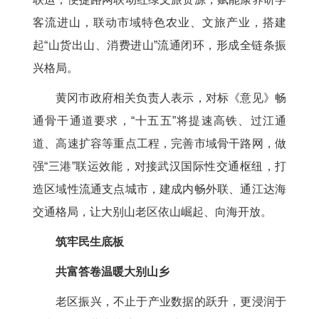
客流进山，联动市域特色农业、文旅产业，搭建
起“山货出山、消费进山”流通闭环，形成全链条振
兴格局。
黄冈市政府相关负责人表示，对标《意见》畅
通骨干通道要求，“十五五”将提速高铁、过江通
道、高速扩容等重点工程，完善市域骨干路网，做
强“三港”联运效能，对接武汉国际性交通枢纽，打
造区域性流通支点城市，建成内畅外联、通江达海
交通格局，让大别山老区依山崛起、向海开放。
筑牢民生底板
共富答卷温暖大别山乡
老区振兴，不止于产业数据的跃升，更浸润于