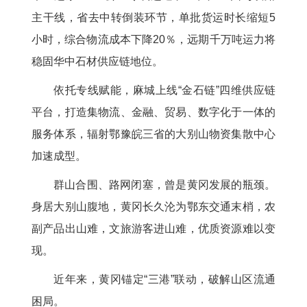
主干线，省去中转倒装环节，单批货运时长缩短5
小时，综合物流成本下降20％，远期千万吨运力将
稳固华中石材供应链地位。
依托专线赋能，麻城上线“金石链”四维供应链
平台，打造集物流、金融、贸易、数字化于一体的
服务体系，辐射鄂豫皖三省的大别山物资集散中心
加速成型。
群山合围、路网闭塞，曾是黄冈发展的瓶颈。
身居大别山腹地，黄冈长久沦为鄂东交通末梢，农
副产品出山难，文旅游客进山难，优质资源难以变
现。
近年来，黄冈锚定“三港”联动，破解山区流通
困局。