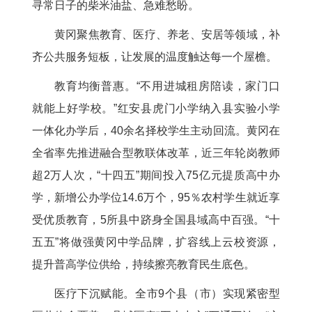
寻常日子的柴米油盐、急难愁盼。
黄冈聚焦教育、医疗、养老、安居等领域，补
齐公共服务短板，让发展的温度触达每一个屋檐。
教育均衡普惠。“不用进城租房陪读，家门口
就能上好学校。”红安县虎门小学纳入县实验小学
一体化办学后，40余名择校学生主动回流。黄冈在
全省率先推进融合型教联体改革，近三年轮岗教师
超2万人次，“十四五”期间投入75亿元提质高中办
学，新增公办学位14.6万个，95％农村学生就近享
受优质教育，5所县中跻身全国县域高中百强。“十
五五”将做强黄冈中学品牌，扩容线上云校资源，
提升普高学位供给，持续擦亮教育民生底色。
医疗下沉赋能。全市9个县（市）实现紧密型