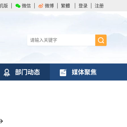
机版
|
微信
|
微博
|
繁體
|
登录
|
注册
部门动态
媒体聚焦
→