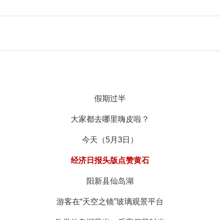
假期过半
大家都去哪里嗨皮啦？
今天（5月3日）
经济日报头版点赞黄石
阳新县仙岛湖
游客在“天空之镜”玻璃观景平台