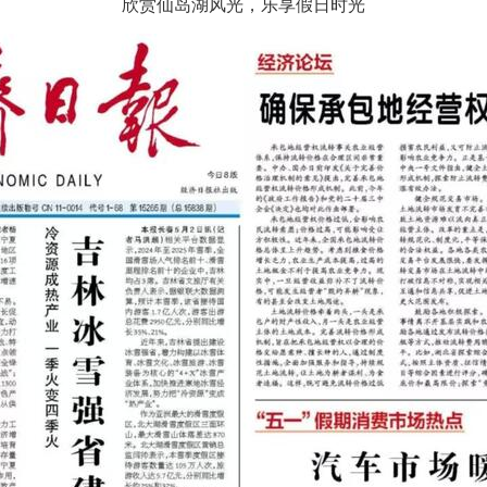
欣赏仙岛湖风光，乐享假日时光