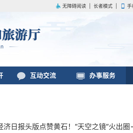
无障碍阅读
|
长者模式
|
手
开
互动交流
办事服务
经济日报头版点赞黄石！“天空之镜”火出圈