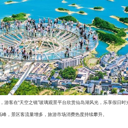
湖，游客在“天空之镜”玻璃观景平台欣赏仙岛湖风光，乐享假日时
游高峰，景区客流量增多，旅游市场消费热度持续攀升。