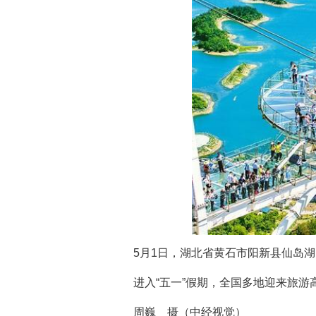
5月1日，湖北省黄石市阳新县仙岛
进入“五一”假期，全国多地迎来旅
周巍 摄（中经视觉）