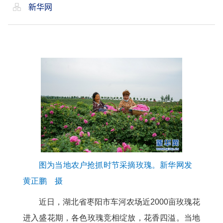
新华网
图为当地农户抢抓时节采摘玫瑰。新华网发
黄正鹏 摄
近日，湖北省枣阳市车河农场近2000亩玫瑰花
进入盛花期，各色玫瑰竞相绽放，花香四溢。当地