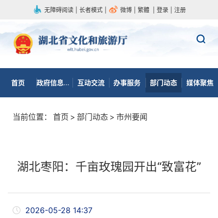
无障碍阅读
|
长者模式
|
微博
|
繁體
|
登录
|
注册
首页
政府信息公开
互动交流
办事服务
部门动态
媒体聚焦
当前位置：
首页
>
部门动态
>
市州要闻
湖北枣阳：千亩玫瑰园开出“致富花”
2026-05-28 14:37