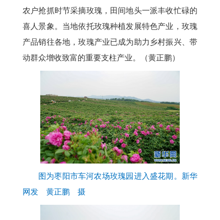
农户抢抓时节采摘玫瑰，田间地头一派丰收忙碌的
喜人景象。当地依托玫瑰种植发展特色产业，玫瑰
产品销往各地，玫瑰产业已成为助力乡村振兴、带
动群众增收致富的重要支柱产业。（黄正鹏）
图为枣阳市车河农场玫瑰园进入盛花期。新华
网发 黄正鹏 摄