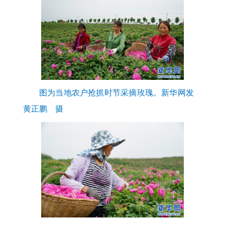
图为当地农户抢抓时节采摘玫瑰。新华网发
黄正鹏 摄