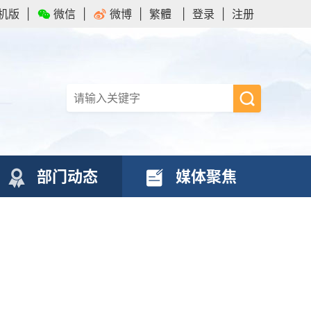
机版
|
微信
|
微博
|
繁體
|
登录
|
注册
部门动态
媒体聚焦