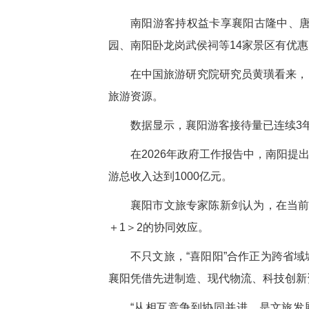
南阳游客持权益卡享襄阳古隆中、唐
园、南阳卧龙岗武侯祠等14家景区有优惠
在中国旅游研究院研究员黄璜看来，
旅游资源。
数据显示，襄阳游客接待量已连续3
在2026年政府工作报告中，南阳提
游总收入达到1000亿元。
襄阳市文旅专家陈新剑认为，在当前
＋1＞2的协同效应。
不只文旅，“喜阳阳”合作正为跨省
襄阳凭借先进制造、现代物流、科技创新
“从相互竞争到协同并进，是文旅发