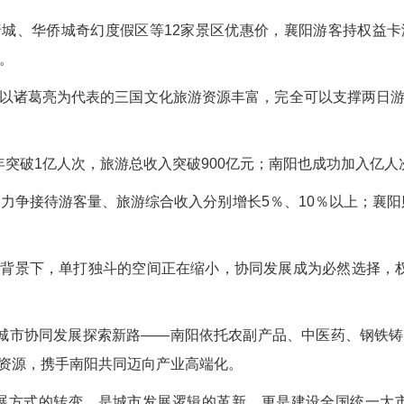
城、华侨城奇幻度假区等12家景区优惠价，襄阳游客持权益
。
以诸葛亮为代表的三国文化旅游资源丰富，完全可以支撑两日
年突破1亿人次，旅游总收入突破900亿元；南阳也成功加入亿人
出力争接待游客量、旅游综合收入分别增长5％、10％以上；襄阳
背景下，单打独斗的空间正在缩小，协同发展成为必然选择，
域城市协同发展探索新路——南阳依托农副产品、中医药、钢铁
资源，携手南阳共同迈向产业高端化。
展方式的转变，是城市发展逻辑的革新，更是建设全国统一大