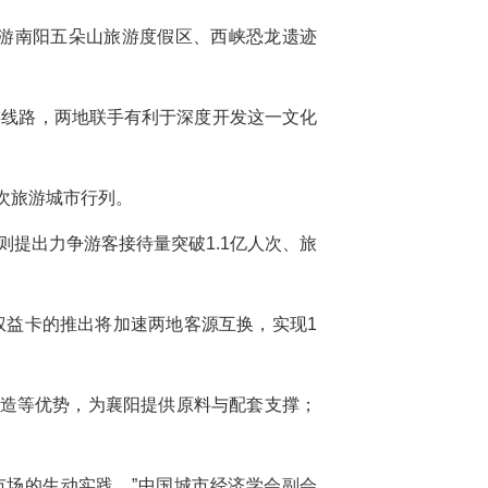
卡游南阳五朵山旅游度假区、西峡恐龙遗迹
游线路，两地联手有利于深度开发这一文化
次旅游城市行列。
则提出力争游客接待量突破1.1亿人次、旅
权益卡的推出将加速两地客源互换，实现1
铸造等优势，为襄阳提供原料与配套支撑；
市场的生动实践。”中国城市经济学会副会