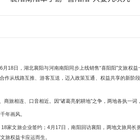
月18日，湖北襄阳与河南南阳同步上线销售“喜阳阳”文旅权益
合作从线路互推、游客互送，迈入政策互通、权益共享的新阶
、商旅相连、口音相近。因“诸葛亮躬耕地”之争，两地各执一词
的千年画风。
，18家文旅企业签约；4月17日，南阳回访襄阳，两地文旅局长
阳”文旅权益卡应运而生。