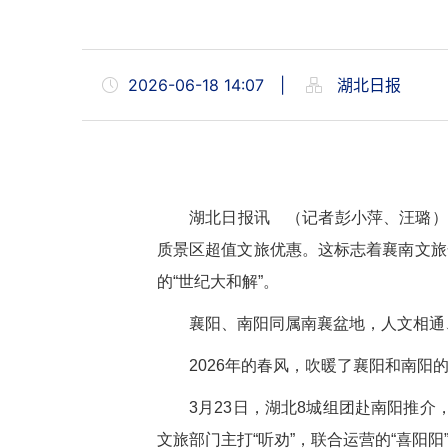
2026-06-18 14:07
|
湖北日报
湖北日报讯 （记者彭小萍、汪璐）6
质景区超值文旅优惠。这标志着襄南文旅
的“世纪大和解”。
襄阳、南阳同属南襄盆地，人文相通
2026年的春风，吹暖了襄阳和南阳
3月23日，湖北8城组团赴南阳推介
文旅部门主打“听劝”，联合运营的“喜阳