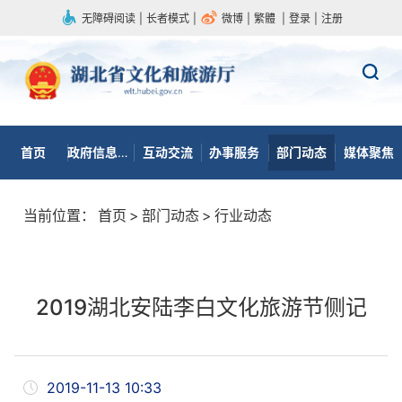
无障碍阅读
|
长者模式
|
微博
|
繁體
|
登录
|
注册
首页
政府信息公开
互动交流
办事服务
部门动态
媒体聚焦
当前位置：
首页
>
部门动态
>
行业动态
2019湖北安陆李白文化旅游节侧记
2019-11-13 10:33