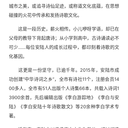
城市之美，或追寻诗仙足迹，或称道文化底蕴，在思想
碰撞的火花中传承和发扬诗歌文化。
这是一段历史，薪火相传。小儿咿呀学语，却已在
父母的教导下背起唐诗；从小学到高中，古诗诵读必不
可少……每位安陆人的成长过程中，都印刻着诗歌的文
化基因。
这更是一份坚守，已逾千年。2015年，安陆市成
功创建“中华诗词之乡”，全市有诗社11个，注册会员14
00多人，全市有51人出版个人诗集66本，共载入诗词1
3900余首，先后编辑出版《李白游踪地》《李白与安
陆》《李白安陆十年诗歌散文》等20余种李白学术专
著。