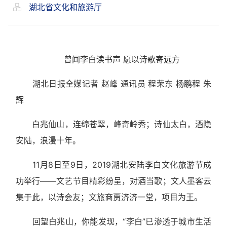
湖北省文化和旅游厅
曾闻李白读书声 愿以诗歌寄远方
湖北日报全媒记者 赵峰 通讯员 程荣东 杨鹏程 朱
辉
白兆仙山，连绵苍翠，峰奇岭秀；诗仙太白，酒隐
安陆，浪漫十年。
11月8日至9日，2019湖北安陆李白文化旅游节成
功举行——文艺节目精彩纷呈，对酒当歌；文人墨客云
集于此，以诗会友；文旅商贾济济一堂，项目为王。
回望白兆山，你能发现，“李白”已渗透于城市生活