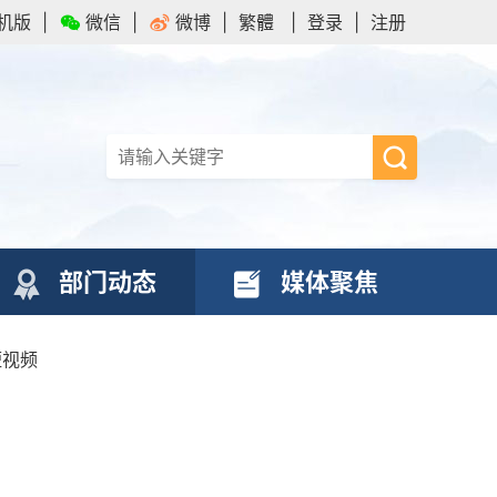
机版
|
微信
|
微博
|
繁體
|
登录
|
注册
部门动态
媒体聚焦
短视频