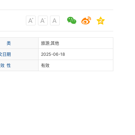
类
旅游;其他
文日期
2025-06-18
 效 性
有效