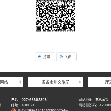
打印
关闭
网站
省各市州文旅局
厅
电话：027-68892308
网站地图
隐私政策
号
邮编：430071
网站标识码：420000
鄂公网安备42010602000704号