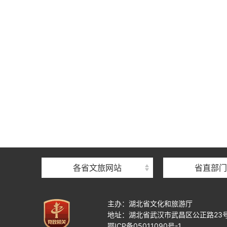
各省文旅网站
省直部门
主办：湖北省文化和旅游厅
地址：湖北省武汉市武昌区公正路23
鄂ICP备05011090号-1