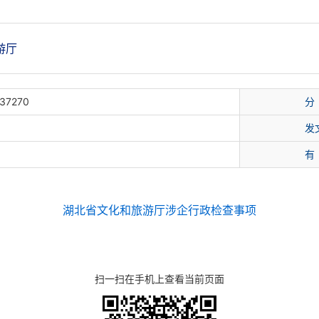
游厅
37270
分
发
有
湖北省文化和旅游厅涉企行政检查事项
扫一扫在手机上查看当前页面