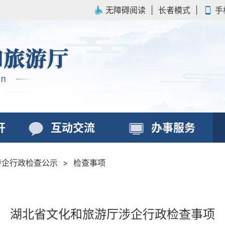
无障碍阅读
|
长者模式
|
手
开
互动交流
办事服务
涉企行政检查公示
>
检查事项
湖北省文化和旅游厅涉企行政检查事项