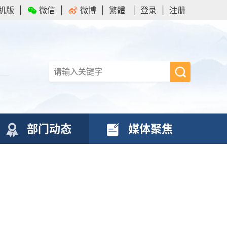
机版
|
微信
|
微博
|
繁體
|
登录
|
注册
部门动态
媒体聚焦