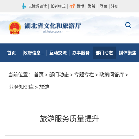
无障碍阅读
|
长者模式
|
微博
|
繁體
|
登录
|
注册
首页
政府信息公开
互动交流
办事服务
部门动态
媒体聚焦
当前位置：
首页
>
部门动态
>
专题专栏
>
政策问答库
>
业务知识库
>
旅游
旅游服务质量提升