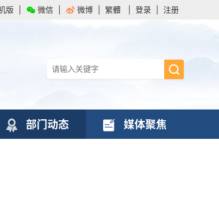
机版
|
微信
|
微博
|
繁體
|
登录
|
注册
部门动态
媒体聚焦