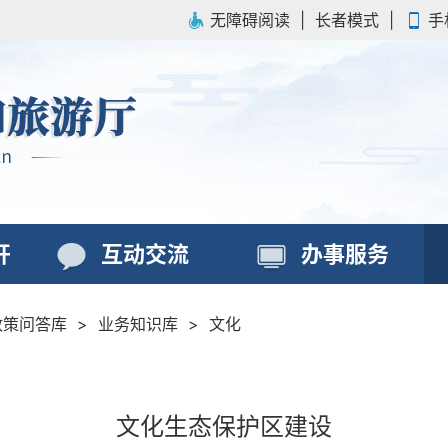
无障碍阅读
|
长者模式
|
手
开
互动交流
办事服务
政策问答库
>
业务知识库
>
文化
文化生态保护区建设