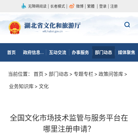
无障碍阅读
|
长者模式
|
微博
|
繁體
|
登录
|
注册
首页
政府信息公开
互动交流
办事服务
部门动态
媒体聚焦
当前位置：
首页
>
部门动态
>
专题专栏
>
政策问答库
>
业务知识库
>
文化
全国文化市场技术监管与服务平台在
哪里注册申请？