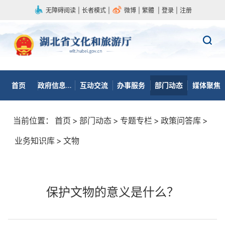
无障碍阅读
|
长者模式
|
微博
|
繁體
|
登录
|
注册
首页
政府信息公开
互动交流
办事服务
部门动态
媒体聚焦
当前位置：
首页
>
部门动态
>
专题专栏
>
政策问答库
>
业务知识库
>
文物
保护文物的意义是什么？