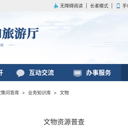
无障碍阅读
|
长者模式
|
手
开
互动交流
办事服务
政策问答库
>
业务知识库
>
文物
文物资源普查