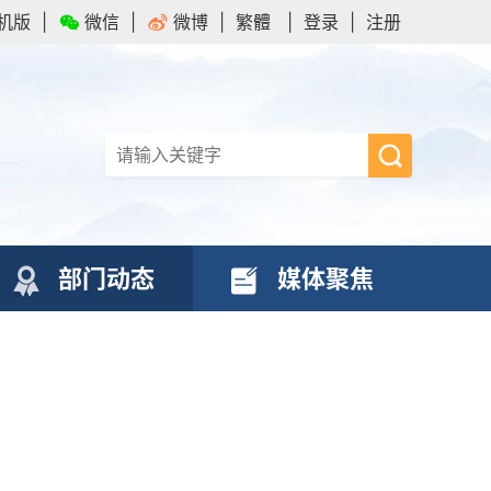
机版
|
微信
|
微博
|
繁體
|
登录
|
注册
部门动态
媒体聚焦