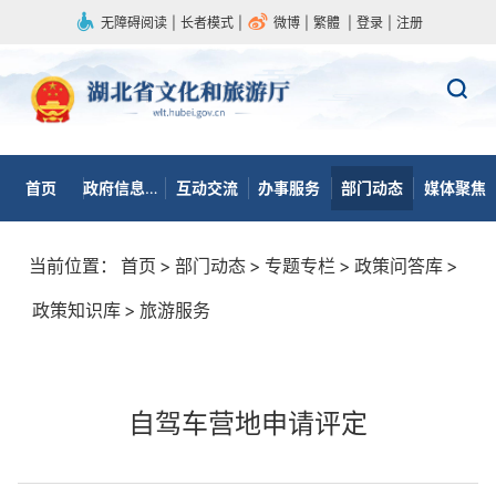
无障碍阅读
|
长者模式
|
微博
|
繁體
|
登录
|
注册
首页
政府信息公开
互动交流
办事服务
部门动态
媒体聚焦
当前位置：
首页
>
部门动态
>
专题专栏
>
政策问答库
>
政策知识库
>
旅游服务
自驾车营地申请评定