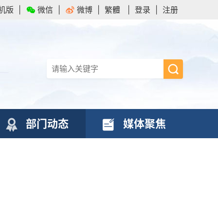
机版
|
微信
|
微博
|
繁體
|
登录
|
注册
部门动态
媒体聚焦