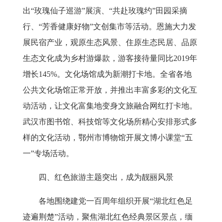
出“玫瑰仙子巡游”展演、“共赴玫瑰约”田园采摘
行、“芳香健康好物”文创集市等活动。恩施大力发
展民宿产业，观原生态风景、住原生态民居、品原
生态文化成为乡村游爆款，游客接待量同比
2019
年
增长
145%
。
文化场馆成为新潮打卡地
。全省各地
公共文化场馆正常开放，并推出丰富多彩的文化互
动活动，让文化富集地变身文旅融合网红打卡地。
武汉市图书馆、科技馆等文化场所精心安排形式多
样的文化活动，鄂州市博物馆开展文博小课堂
“五
一”专场活动。
四、红色旅游主题突出，成为靓丽风景
各地围绕建党一百周年组织开展
“湖北红色足
迹遍荆楚”活动，聚焦湖北红色经典景区景点，缅