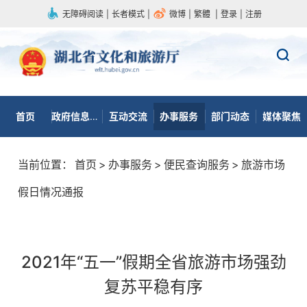
无障碍阅读
|
长者模式
|
微博
|
繁體
|
登录
|
注册
首页
政府信息公开
互动交流
办事服务
部门动态
媒体聚焦
当前位置：
首页
>
办事服务
>
便民查询服务
>
旅游市场
假日情况通报
2021年“五一”假期全省旅游市场强劲
复苏平稳有序