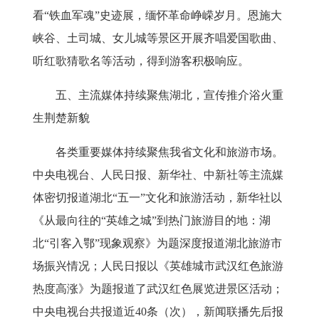
看“铁血军魂”史迹展，缅怀革命峥嵘岁月。恩施大
峡谷、土司城、女儿城等景区开展齐唱爱国歌曲、
听红歌猜歌名等活动，得到游客积极响应。
五、主流媒体持续聚焦湖北，宣传推介浴火重
生荆楚新貌
各类重要媒体持续聚焦我省文化和旅游市场。
中央电视台、人民日报、新华社、中新社等主流媒
体密切报道湖北
“五一”文化和旅游活动，新华社以
《从最向往的“英雄之城”到热门旅游目的地：湖
北“引客入鄂”现象观察》为题深度报道湖北旅游市
场振兴情况；人民日报以《英雄城市武汉
红色旅游
热度高涨》为题报道了武汉红色展览进景区活动；
中央电视台共报道近
40
条（次），新闻联播先后报