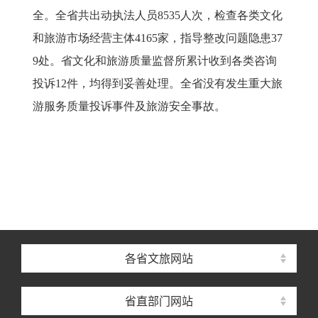
全。全省共出动执法人员
8535
人次，检查各类文化
和旅游市场经营主体
4165
家，指导整改问题隐患
37
9
处。省文化和旅游质量监督所累计收到各类咨询
投诉
12
件，均得到妥善处理。全省没有发生重大旅
游服务质量投诉事件及旅游安全事故。
各省文旅网站
省直部门网站