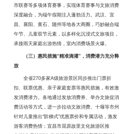
市联赛等多项体育赛事，实现体育赛事与文旅消费
深度融合，为端午假期注入蓬勃活力。武汉、宜
昌、襄阳、黄石、随州等地各大商圈，巧妙融合端
午节、儿童双节元素，以多样化沉浸式文旅项目，
承接雨天家庭出游热情，室内消费场景火爆。
（三）惠民措施“精准滴灌”，消费潜力充分释
放
全省270多家A级旅游景区同步推出门票折
扣、联票优惠、亲子家庭套票等惠民措施，有效激
发消费潜力。各地通过发放消费券、举办文旅促消
费活动等方式，进一步拉动文旅消费。十堰等市州
针对儿童推出“阶梯式”优惠票价和专属活动，激发
游客消费热情；宜昌市屈原故里文化旅游区推