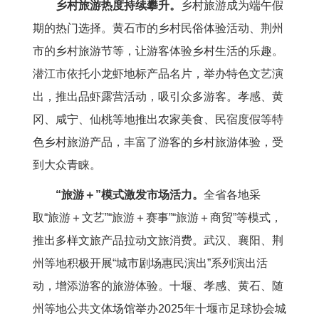
乡村旅游热度持续攀升。
乡村旅游成为端午假
期的热门选择。黄石市的乡村民俗体验活动、荆州
市的乡村旅游节等，让游客体验乡村生活的乐趣。
潜江市依托小龙虾地标产品名片，举办特色文艺演
出，推出品虾露营活动，吸引众多游客。孝感、黄
冈、咸宁、仙桃等地推出农家美食、民宿度假等特
色乡村旅游产品，丰富了游客的乡村旅游体验，受
到大众青睐。
“旅游＋”模式激发市场活力。
全省各地采
取“旅游＋文艺”“旅游＋赛事”“旅游＋商贸”等模式，
推出多样文旅产品拉动文旅消费。武汉、襄阳、荆
州等地积极开展“城市剧场惠民演出”系列演出活
动，增添游客的旅游体验。十堰、孝感、黄石、随
州等地公共文体场馆举办2025年十堰市足球协会城