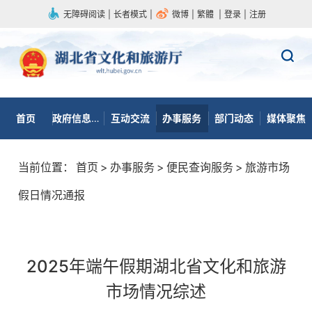
无障碍阅读
|
长者模式
|
微博
|
繁體
|
登录
|
注册
首页
政府信息公开
互动交流
办事服务
部门动态
媒体聚焦
当前位置：
首页
>
办事服务
>
便民查询服务
>
旅游市场
假日情况通报
2025年端午假期湖北省文化和旅游
市场情况综述