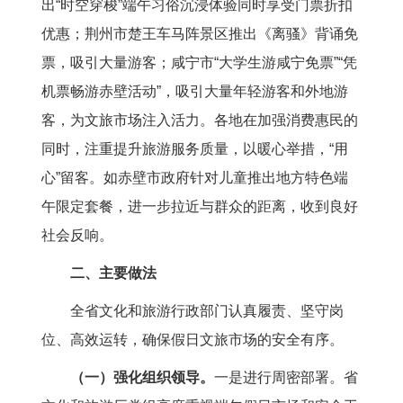
出“时空穿梭”端午习俗沉浸体验同时享受门票折扣
优惠；荆州市楚王车马阵景区推出《离骚》背诵免
票，吸引大量游客；咸宁市“大学生游咸宁免票”“凭
机票畅游赤壁活动”，吸引大量年轻游客和外地游
客，为文旅市场注入活力。各地在加强消费惠民的
同时，注重提升旅游服务质量，以暖心举措，“用
心”留客。如赤壁市政府针对儿童推出地方特色端
午限定套餐，进一步拉近与群众的距离，收到良好
社会反响。
二、主要做法
全省文化和旅游行政部门认真履责、坚守岗
位、高效运转，确保假日文旅市场的安全有序。
（一）强化组织领导。
一是进行周密部署。省