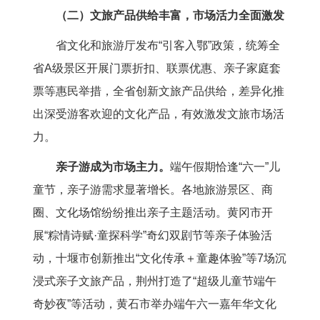
（二）文旅产品供给丰富，市场活力全面激发
省文化和旅游厅发布“引客入鄂”政策，统筹全
省A级景区开展门票折扣、联票优惠、亲子家庭套
票等惠民举措，全省创新文旅产品供给，差异化推
出深受游客欢迎的文化产品，有效激发文旅市场活
力。
亲子游成为市场主力。
端午假期恰逢“六一”儿
童节，亲子游需求显著增长。各地旅游景区、商
圈、文化场馆纷纷推出亲子主题活动。黄冈市开
展“粽情诗赋·童探科学”奇幻双剧节等亲子体验活
动，十堰市创新推出“文化传承＋童趣体验”等7场沉
浸式亲子文旅产品，荆州打造了“超级儿童节端午
奇妙夜”等活动，黄石市举办端午六一嘉年华文化