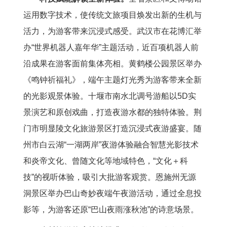
运用数字技术，使传统文旅项目焕发出新的生机与
活力，为游客带来沉浸式感受。武汉市在花博汇举
办“世界机器人嘉年华”主题活动，近百项机器人前
沿成果在游客面前集体亮相。黄鹤楼公园景区举办
《鸣钟祈福礼》，端午主题灯光秀为游客带来全新
的光影观景体验。十堰市南水北调号游船以5D实
景演艺和原创戏曲，打造夜游水都的独特体验。荆
门市明显陵文化旅游景区打造沉浸式夜游盛宴。随
州市白云湖“一湖两岸”夜游体验融合智慧光影技术
和炎帝文化、曾随文化等地域特色，“文化＋科
技”的视听体验，吸引大批游客观赏。恩施州无源
洞景区举办巴山奇妙夜端午夜游活动，通过全息投
影等，为游客还原“巴山夜雨涨秋池”的诗意场景。