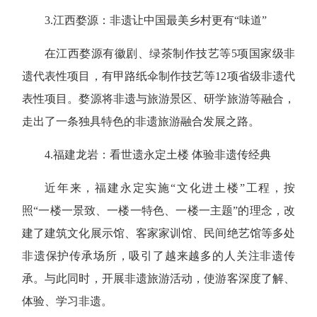
3.
江西婺源：非遗让中国最美乡村更有“味道”
在江西婺源有徽剧、绿茶制作技艺等5项国家级非
遗代表性项目，有甲路纸伞制作技艺等12项省级非遗代
表性项目。婺源将非遗与旅游景区、研学旅游等融合，
走出了一条独具特色的非遗旅游融合发展之路。
4.
福建龙岩：看世遗永定土楼 体验非遗传经典
近年来，福建永定实施“文化进土楼”工程，按
照“一楼一景致、一楼一特色、一楼一主题”的理念，改
建了建筑文化展示馆、客家家训馆、民间绝艺馆等多处
非遗保护传承场所，吸引了越来越多的人关注非遗传
承。与此同时，开展非遗旅游活动，使游客深度了解、
体验、学习非遗。