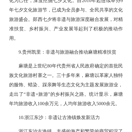
化为己任，深度挖掘七夕文化。自2010年起连续举办9
年七夕文化旅游节，已成为全员参与、全民共享的文化
旅游盛会。郧西七夕将非遗与旅游深度融合发展，对精
准扶贫、乡村振兴、产业发展等起到了积极的推动作
用。
9.
贵州凯里：非遗与旅游融合推动麻塘精准扶贫
麻塘是上世纪80年代贵州省人民政府确定的首批民
族文化旅游村寨之一。三十多年来，麻塘以革家人独特
的服饰、蜡染、踩亲舞等生态文化为主题发展旅游业，
走出了“非遗+旅游”的乡村振兴之路。统计显示，麻塘
年均旅游收入100余万元，人均年旅游收入5000余元。
10.
浙江东沙：非遗让古渔镇焕发新活力
浙江东沙古渔镇，丰盛的海产和繁荣的商贸积淀了