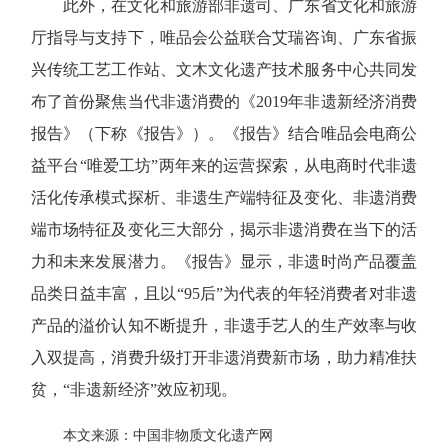
此外，在文化和旅游部非遗司、广东省文化和旅游
厅指导与支持下，唯品会公益联合艾瑞咨询、广东省振
兴传统工艺工作站、文木文化遗产技术服务中心共同发
布了首份聚焦当代非遗消费的《2019年非遗新经济消费
报告》（下称《报告》）。《报告》结合唯品会电商公
益平台“唯爱工坊”两年来的运营探索，从电商时代非遗
活化传承模式探析、非遗生产端特征及变化、非遗消费
端市场特征及变化三大部分，揭示非遗消费在当下的活
力和未来发展潜力。《报告》显示，非遗时尚产品覆盖
品类日益丰富，且以“95后”为代表的年轻消费者对非遗
产品的溢价认知不断提升，非遗手艺人的生产效率与收
入双提高，消费升级打开非遗消费新市场，助力精准扶
贫，“非遗新经济”效应初现。
本文来源：中国非物质文化遗产网