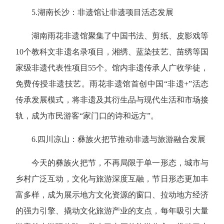
5.
湖南长沙：非遗馆让非遗项目活态发展
湖南雨花非遗馆聚集了中国书法、剪纸、皮影戏等
10个教科文非遗名录项目，湘绣、蓝染技艺、苗绣等国
家级非遗代表性项目55个。馆内非遗传承人广收学徒，
免费传授非遗技艺。雨花非遗馆首创中国“非遗+”活态
传承发展模式，将非遗及其衍生品与现代生活和市场接
轨，成为市民游客“家门口的诗和远方”。
6.
四川凉山：彝族火把节推动非遗与旅游融合发展
今天的彝族火把节，不再局限于单一形态，城市与
乡村广泛互动，文化与旅游深度互融，节日形态更加丰
富多样，成为展示地方文化资源的窗口、拉动地方经济
的强力引擎、撬动文化旅游产业的支点，每年吸引大量