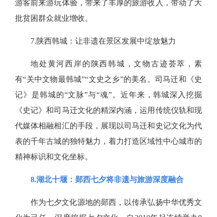
游客前来游玩体验，带来了丰厚的旅游收入，带动了大
批贫困群众就业增收。
7.
陕西韩城：让非遗在景区发展中绽放魅力
地处黄河西岸的陕西韩城，文物古迹荟萃，素
有“关中文物最韩城”“文史之乡”的美名。司马迁和《史
记》是韩城的“文脉”与“魂”。近年来，韩城深入挖掘
《史记》和司马迁文化的精深内涵，运用传统仪轨和现
代媒体相融相汇的手段，展现以司马迁和史记文化为代
表的千年古城的独特魅力，着力打造区域性中心城市的
精神标识和文化坐标。
8.
湖北十堰：郧西七夕将非遗与旅游深度融合
作为七夕文化源地的郧西，以传承弘扬中华优秀文