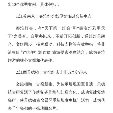
出10个优秀案例。具体包括：
1.
江苏南京：秦淮灯会彰显文旅融合新生态
秦淮灯会，有“天下第一灯会”和“秦淮灯彩甲天
下”之美誉。自举办以来，不断开拓创新，通过灯景融
合、文娱同步、招商联动、科技支撑等有效举措，将非
遗项目与“吃住行游购娱”旅游要素深度结合，成为秦淮
旅游的核心支撑和代表作。
2.
江西景德镇：古窑红店让非遗“活”起来
文旅相融，古窑新生。为传承展现国宝非遗，景德
镇古窑复活了传统制瓷作坊与红店文化，成功复建复烧
瓷窑，使景德镇古窑景区重新焕发生机与活力，成为代
表千年瓷都的一张瑰丽名片。