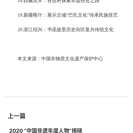
18.西藏尼木：吞达村探索非遗扶贫之路
19.新疆喀什：展示古城“巴扎文化”传承民族技艺
20.浙江绍兴：书圣故里历史街区复兴传统文化
本文来源：中国非物质文化遗产保护中心
上一篇
2020 “中国非遗年度人物”揭晓