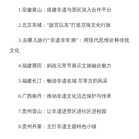
1.安徽黄山：搭建非遗与景区深入合作平台
2.北京东城：“故宫以东”打造京味文化行旅
3.去哪儿旅行“非遗非常潮”：用现代思维诠释传统
文化
4.福建莆田：妈祖元宵节展示文旅融合魅力
5.福建长汀：畅游非遗名城 尽享古韵风采
6.广西南丹：推动非遗文化活态保护与传承
7.贵州雷山：让非遗进景区进社区进校园
8.贵州丹寨：主打非遗主题特色小镇