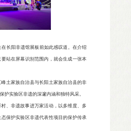
先生在长阳非遗馆展板前如此感叹道。在介绍
只要站在屏幕识别范围内，就会生成一张本
五峰土家族自治县与长阳土家族自治县的非
保护实验区非遗的深邃内涵和独特风采。
万村、非遗故事进万家活动，以多维度、多
生态保护实验区非遗代表性项目的保护传承