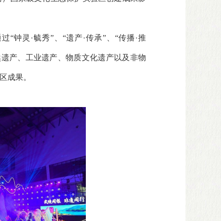
钟灵·毓秀”、“遗产·传承”、“传播·推
自然遗产、工业遗产、物质文化遗产以及非物
区成果。