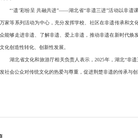
“‘遗’彩纷呈 共融共进”——湖北省“非遗三进”活动以非
万家等系列活动为中心，充分发挥学校、社区在非遗传承和文
众能够走进非遗、了解非遗、爱上非遗，推动非遗在新时代焕
文化创造性转化、创新性发展。
湖北省文化和旅游厅相关负责人表示，2025年，湖北“非
发社会公众对传统文化的热爱与尊重，促进荆楚非遗的传承与创
篇