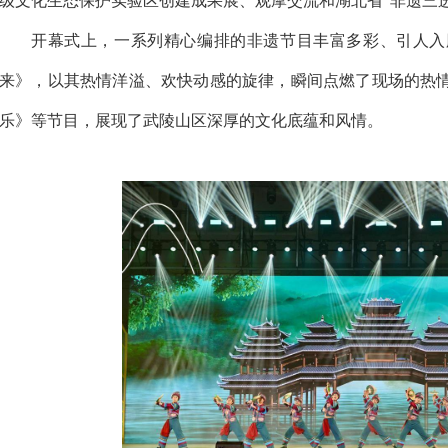
级文化生态保护实验区创建成果展、观摩交流和湖北省“非遗三进
开幕式上，一系列精心编排的非遗节目丰富多彩、引人入
来》，以其热情洋溢、欢快动感的旋律，瞬间点燃了现场的热
乐》等节目，展现了武陵山区深厚的文化底蕴和风情。