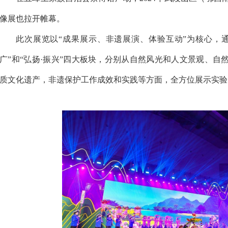
像展也拉开帷幕。
此次展览以“成果展示、非遗展演、体验互动”为核心，通过“
广”和“弘扬·振兴”四大板块，分别从自然风光和人文景观、
质文化遗产，非遗保护工作成效和实践等方面，全方位展示实验