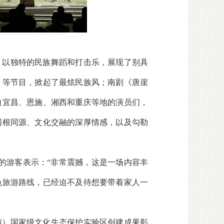
，以独特的民族舞蹈和打击乐，展现了别具
》等节目，掀起了最炫民族风；南剧《唐崖
自宜昌、恩施、湘西和重庆等地的演员们，
同根同源、文化交融的深厚情感，以及勾勒
的游客表示：“非常震撼，这是一场内容丰
色旅游路线，已经迫不及待想要带着家人一
西南）国家级文化生态保护实验区创建成果影