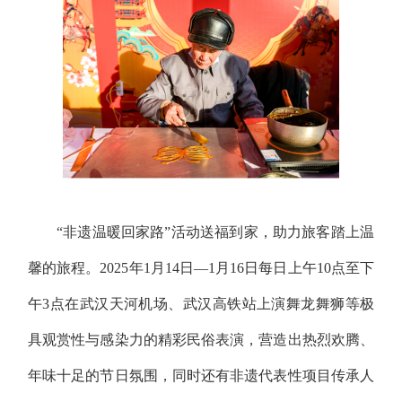
“非遗温暖回家路”活动送福到家，助力旅客踏上温
馨的旅程。2025年1月14日—1月16日每日上午10点至下
午3点在武汉天河机场、武汉高铁站上演舞龙舞狮等极
具观赏性与感染力的精彩民俗表演，营造出热烈欢腾、
年味十足的节日氛围，同时还有非遗代表性项目传承人