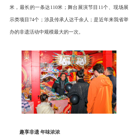
米，最长的一条达110米；舞台展演节目11个、现场展
示类项目74个；涉及传承人达千余人；是近年来我省举
办的非遗活动中规模最大的一次。
趣享非遗 年味浓浓