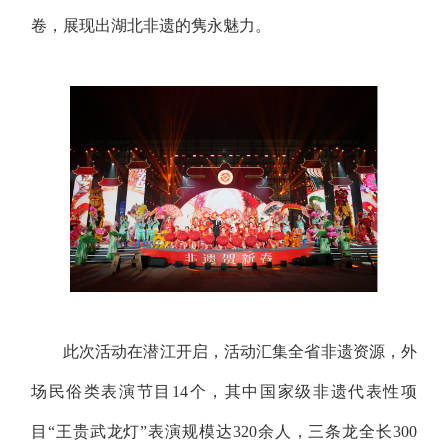
卷，展现出湖北非遗的隽永魅力。
此次活动在潜江开启，活动汇集全省非遗资源，外
场民俗类表演节目14个，其中国家级非遗代表性项
目“王贵武龙灯”表演规模达320余人，三条龙全长300