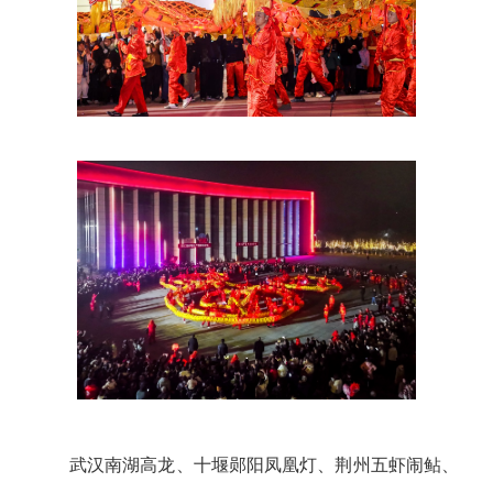
武汉南湖高龙、十堰郧阳凤凰灯、荆州五虾闹鲇、