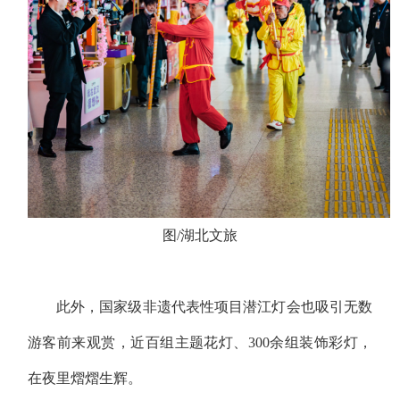
图/湖北文旅
此外，国家级非遗代表性项目潜江灯会也吸引无数
游客前来观赏，近百组主题花灯、300余组装饰彩灯，
在夜里熠熠生辉。