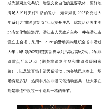
成为凝聚文化共识、增强文化自信的重要载体，更好地
满足人民对美好生活的追求，知音湖北·2025欢喜过大
年系列之“非遗贺新春”活动拉开序幕，此次活动将由湖
北省文化和旅游厅、潜江市人民政府主办，并在潜江市
设立主会场，采用“1+2+N”的活动架构组织全省非遗过
大年，即1项2025荆楚贺新春系列活动启动仪式，2项非
遗重点配套活动（荆楚非遗嘉年华和非遗温暖回家
路），以及近百场非遗民俗活动，为各地民众奉上一场
场纷繁多彩、热闹非凡的非遗民俗活动盛典，让大家在
荆楚非遗中度过一个别具一格的春节。