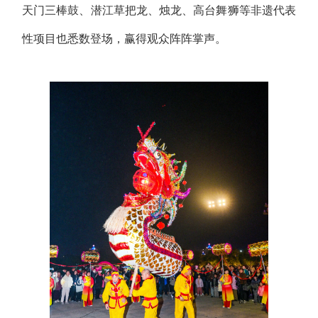
天门三棒鼓、潜江草把龙、烛龙、高台舞狮等非遗代表
性项目也悉数登场，赢得观众阵阵掌声。