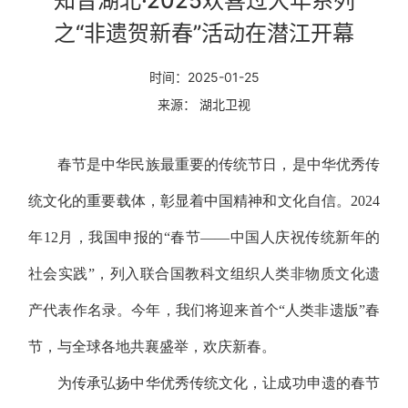
知音湖北·2025欢喜过大年系列
之“非遗贺新春”活动在潜江开幕
时间：2025-01-25
来源： 湖北卫视
春节是中华民族最重要的传统节日，是中华优秀传
统文化的重要载体，彰显着中国精神和文化自信。2024
年12月，我国申报的“春节——中国人庆祝传统新年的
社会实践”，列入联合国教科文组织人类非物质文化遗
产代表作名录。今年，我们将迎来首个“人类非遗版”春
节，与全球各地共襄盛举，欢庆新春。
为传承弘扬中华优秀传统文化，让成功申遗的春节