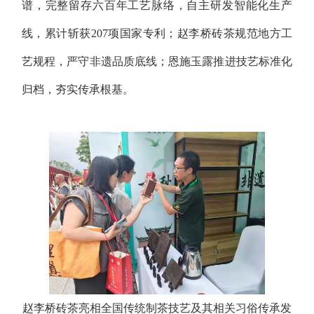
谱，完整留存六百年工艺脉络，自主研发智能化生产
线，累计斩获207项国家专利；赵李桥砖茶规范地方工
艺规程，严守非遗品质底线；恩施玉露推进技艺标准化
归档，夯实传承根基。
赵李桥砖茶亮相全国传统制茶技艺及其相关习俗传承发