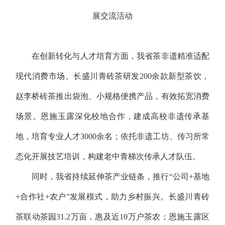
展交流活动
在创新转化与人才培育方面，我省茶非遗精准适配
现代消费市场。长盛川青砖茶研发200余款新型茶饮，
赵李桥砖茶推出袋泡、小规格便携产品，有效拓宽消费
场景。恩施玉露深化校地合作，建成高校非遗传承基
地，培育专业人才3000余名；依托非遗工坊、传习所常
态化开展技艺培训，构建老中青梯次传承人才队伍。
同时，我省持续延伸茶产业链条，推行“公司+基地
+合作社+农户”发展模式，助力乡村振兴。长盛川青砖
茶联动茶园31.2万亩，惠及近10万户茶农；恩施玉露区