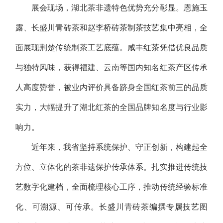
展会现场，湖北茶非遗特色优势充分彰显。
恩施玉
露、长盛川青砖茶和赵李桥砖茶
制茶技艺集中亮相，全
面展现荆楚传统制茶工艺底蕴。咸丰红茶凭借优良品质
与独特风味，获得福建、云南等国内知名红茶产区传承
人高度赞誉，被业内评价具备跻身全国红茶前三的品质
实力，大幅提升了湖北红茶的全国品牌知名度与行业影
响力。
近年来，我省坚持系统保护、守正创新，构建起全
方位、立体化的茶非遗保护传承体系。扎实推进传统技
艺数字化建档，全面梳理核心工序，推动传统经验标准
化、可溯源、可传承。长盛川青砖茶编撰专属技艺图