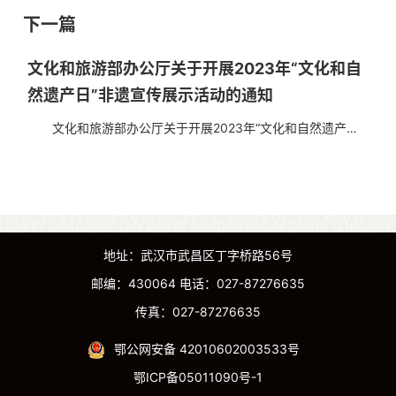
项目保护单位名单的公告 为贯彻落实中共中央办公厅、国
下一篇
务院办公厅印发的《关于进一步加强非物质文化遗产...
文化和旅游部办公厅关于开展2023年“文化和自
然遗产日”非遗宣传展示活动的通知
文化和旅游部办公厅关于开展2023年“文化和自然遗产
日”非遗宣传展示活动的通知 （办非遗发〔2023〕86号）
各省、自治区、直辖市文化和旅游厅（局），新疆...
地址：武汉市武昌区丁字桥路56号
邮编：430064 电话：027-87276635
传真：027-87276635
鄂公网安备 42010602003533号
鄂ICP备05011090号-1