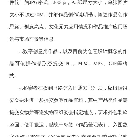
件统一为JPG格式，300dpi，A3纸尺寸大小，单张图片
大小不超过20M，并附作品创作说明书，阐述作品创作
思路、创意亮点、文化元素应用情况和作品推广应用场
景与市场前景等信息。
3.数字创意类作品，以及目前为创意设计概念的作
品可依据作品形态提交JPG、MP4、MP3、GIF等格
式。
4.参赛者在收到《终评入围通知书》后，应根据组
委会要求进一步提交参赛作品资料，其中产品类作品需
提交实物并寄送实物至组委会指定地点，要求外包装箱
坚固，便于搬运，贴统一标签（作品登记表）。入围数
字化作品需签署《发售同意书》寄送至组委会指定地