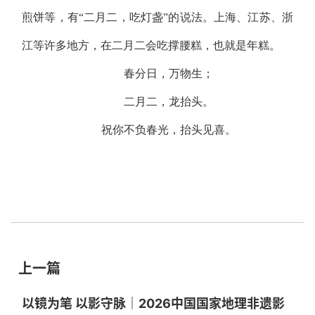
煎饼等，有“二月二，吃灯盏”的说法。上海、江苏、浙
江等许多地方，在二月二会吃撑腰糕，也就是年糕。
春分日，万物生；
二月二，龙抬头。
祝你不负春光，抬头见喜。
上一篇
以镜为笔 以影守脉｜2026中国国家地理非遗影