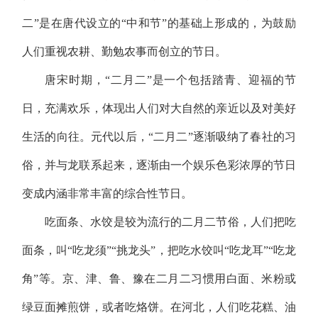
二”是在唐代设立的“中和节”的基础上形成的，为鼓励
人们重视农耕、勤勉农事而创立的节日。
唐宋时期，
“二月二”是一个包括踏青、迎福的节
日，充满欢乐，体现出人们对大自然的亲近以及对美好
生活的向往。元代以后，“二月二”逐渐吸纳了春社的习
俗，并与龙联系起来，逐渐由一个娱乐色彩浓厚的节日
变成内涵非常丰富的综合性节日。
吃面条、水饺是较为流行的二月二节俗，人们把吃
面条，叫
“吃龙须”“挑龙头”，把吃水饺叫“吃龙耳”“吃龙
角”等。京、津、鲁、豫在二月二习惯用白面、米粉或
绿豆面摊煎饼，或者吃烙饼。在河北，人们吃花糕、油