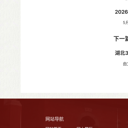
20
5月7
市文化
下一
湖北
由文化
名单，
网站导航