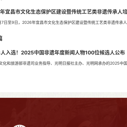
26年宜昌市文化生态保护区建设暨传统工艺类非遗传承人
日至9日，2026年宜昌市文化生态保护区建设暨传统工艺类非遗传承
和旅游局主办，宜昌市文化生态保护...
篇
3人入选！2025中国非遗年度新闻人物100位候选人公布
和旅游部非遗司业务指导、光明日报社主办、光明网承办的2025中国
并向社会公示。 在此次名单中，...