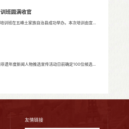
培训班圆满收官
人培训班在五峰土家族自治县成功举办。本次培训由宜昌
非遗年度新闻人物推选宣传活动日前确定100位候选人
友情链接