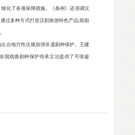
，细化了各项保障措施。《条例》还强调汉
通过多种方式打造汉剧旅游特色产品;鼓励
。
地出台地方性法规加强非遗剧种保护。王建
全国戏曲剧种保护传承立法提供了可借鉴