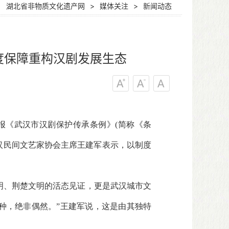
：
湖北省非物质文化遗产网
>
媒体关注
>
新闻动态
度保障重构汉剧发展生态
报《武汉市汉剧保护传承条例》(简称《条
武汉民间文艺家协会主席王建军表示，以制度
文明、荆楚文明的活态见证，更是武汉城市文
种，绝非偶然。”王建军说，这是由其独特