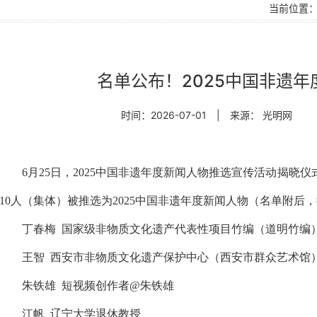
当前位置
名单公布！2025中国非遗
时间：2026-07-01
|
来源： 光明网
6月25日，2025中国非遗年度新闻人物推选宣传活动揭晓
10人（集体）被推选为2025中国非遗年度新闻人物（名单附后
丁春梅
国家级非物质文化遗产代表性项目竹编（道明竹编
王智
西安市非物质文化遗产保护中心（西安市群众艺术馆
朱铁雄
短视频创作者@朱铁雄
江帆
辽宁大学退休教授