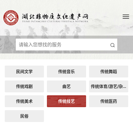
民间文学
传统音乐
传统舞蹈
传统戏剧
曲艺
传统体育/游艺/杂技
传统美术
传统技艺
传统医药
民俗