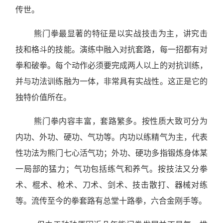
传世。
熊门拳最显著的特征是以实战技击为主，讲究击
技和格斗的技能。演练中融入对抗套路，每一招都有对
拳和破拳。每个动作必须要完成两人以上的对抗训练，
并与功法训练融为一体，非常具有实战性。这正是它的
独特价值所在。
熊门拳内容丰富，套路繁多。按性质大致可分为
内功、外功、硬功、气功等。内功以练精气为主，代表
性功法为熊门七心活气功；外功、硬功多指锻炼身体某
一局部的猛力；气功包括练气和养气。按技法又分拳
术、棍术、枪术、刀术、剑术、技击散打、器械对练
等。流传至今的拳套路有总堂十路拳，六合金刚手等。