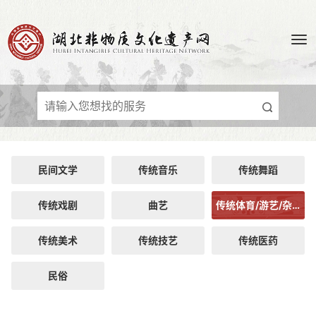
民间文学
传统音乐
传统舞蹈
传统戏剧
曲艺
传统体育/游艺/杂技
传统美术
传统技艺
传统医药
民俗