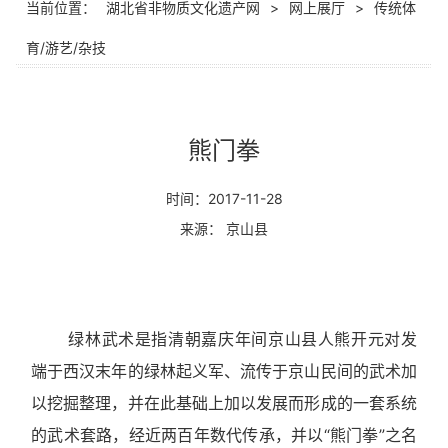
当前位置：
湖北省非物质文化遗产网
>
网上展厅
>
传统体
育/游艺/杂技
熊门拳
时间：2017-11-28
来源： 京山县
绿林武术是指清朝嘉庆年间京山县人熊开元对发
端于西汉末年的绿林起义军、流传于京山民间的武术加
以挖掘整理，并在此基础上加以发展而形成的一套系统
的武术套路，经近两百年数代传承，并以“熊门拳”之名