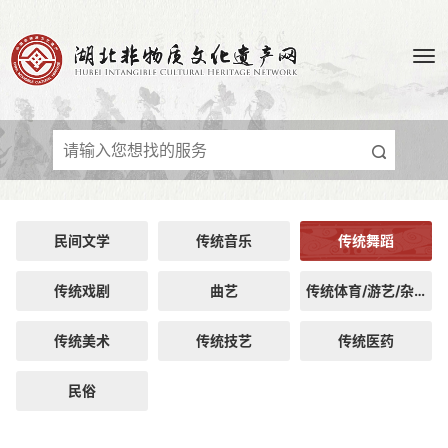
民间文学
传统音乐
传统舞蹈
传统戏剧
曲艺
传统体育/游艺/杂技
传统美术
传统技艺
传统医药
民俗