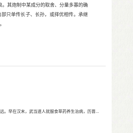
。其炮制中某成分的取舍、分量多寡的确
内部只单传长子、长孙，或择优相传。承继
。
。早在汉末，武当道人就服食草药养生治病，历晋代