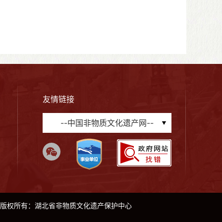
友情链接
--中国非物质文化遗产网--
版权所有：湖北省非物质文化遗产保护中心