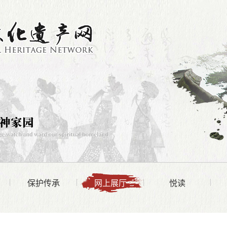
保护传承
网上展厅
悦读