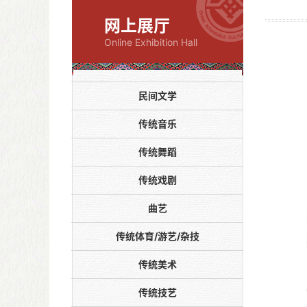
网上展厅
Online Exhibition Hall
民间文学
传统音乐
传统舞蹈
传统戏剧
曲艺
传统体育/游艺/杂技
传统美术
传统技艺