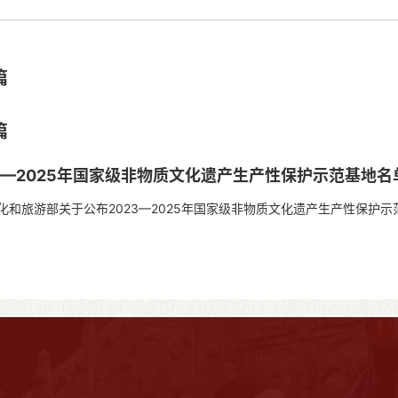
篇
篇
23—2025年国家级非物质文化遗产生产性保护示范基地名
旅游部关于公布2023—2025年国家级非物质文化遗产生产性保护
自治区、直辖市文化和旅游厅（局）、...