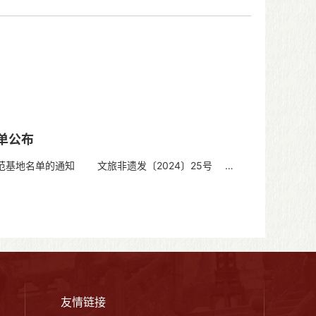
单公布
示范基地名单的通知 文旅非遗发〔2024〕25号
友情链接