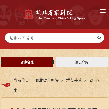
省京名家
演员介绍
当前位置：
湖北省京剧院
>
群英荟萃
>
省京名
家