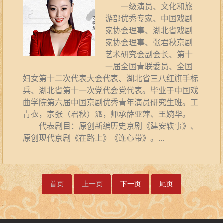
一级演员、文化和旅
游部优秀专家、中国戏剧
家协会理事、湖北省戏剧
家协会理事、张君秋京剧
艺术研究会副会长、第十
一届全国青联委员、全国
妇女第十二次代表大会代表、湖北省三八红旗手标
兵、湖北省第十一次党代会党代表。毕业于中国戏
曲学院第六届中国京剧优秀青年演员研究生班。工
青衣，宗张（君秋）派，师承薛亚萍、王婉华。
代表剧目：原创新编历史京剧《建安轶事》、
原创现代京剧《在路上》《连心带》。...
首页
上一页
下一页
尾页