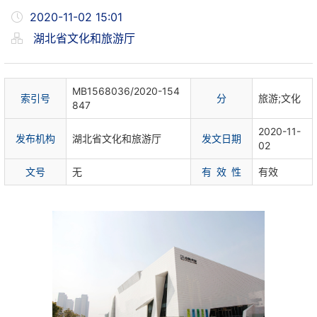
2020-11-02 15:01
湖北省文化和旅游厅
MB1568036/2020-154
索
引
号
分
旅游;文化
847
2020-11-
发布机构
湖北省文化和旅游厅
发文日期
02
文
号
无
有 效 性
有效