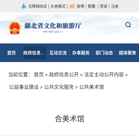
无障碍阅读
|
长者模式
|
微博
|
繁體
|
登录
|
注册
首页
政府信息公开
互动交流
办事服务
部门动态
媒体聚焦
当前位置：
首页
>
政府信息公开
>
法定主动公开内容
>
公益事业建设
>
公共文化服务
>
公共美术馆
合美术馆