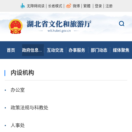
无障碍阅读
|
长者模式
|
微博
|
繁體
|
登录
|
注册
首页
政府信息公开
互动交流
办事服务
部门动态
媒体聚焦
内设机构
办公室
政策法规与科教处
人事处