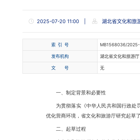
2025-07-20 11:00
|
湖北省文化和旅
索
引
号
MB1568036/2025-
发布机构
湖北省文化和旅游厅
文
号
无
一、制定背景和必要性
为贯彻落实《中华人民共和国行政处
优化营商环境，省文化和旅游厅研究起草
二、起草过程