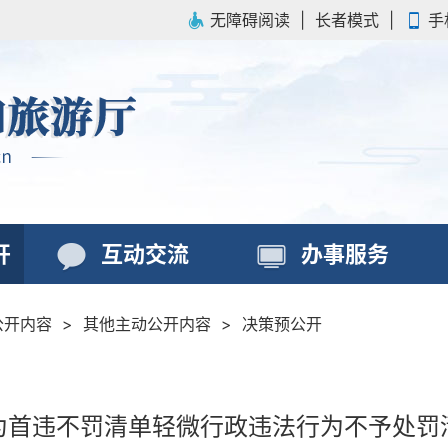
无障碍阅读
|
长者模式
|
手
开
互动交流
办事服务
公开内容
>
其他主动公开内容
>
决策预公开
为首违不罚清单轻微行政违法行为不予处罚