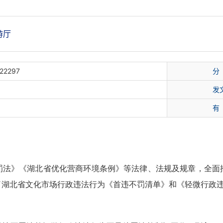
游厅
22297
分
发
有
罚法》《湖北省优化营商环境条例》等法律、法规及规章，全面
了湖北省文化市场行政违法行为《首违不罚清单》和《轻微行政