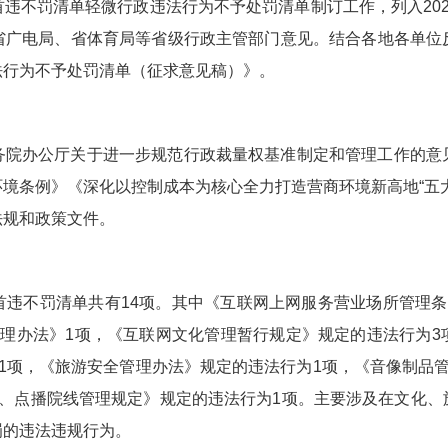
违不罚清单轻微行政违法行为不予处罚清单制订工作，列入20
省广电局、省体育局等省级行政主管部门意见。结合各地各单位
法行为不予处罚清单（征求意见稿）》。
务院办公厅关于进一步规范行政裁量权基准制定和管理工作的意
境条例》《深化以控制成本为核心全力打造营商环境新高地“五
法规和政策文件。
首违不罚清单共有14项。其中《互联网上网服务营业场所管理条
管理办法》1项，《互联网文化管理暂行规定》规定的违法行为3
1项，《旅游安全管理办法》规定的违法行为1项，《音像制品
院、点播院线管理规定》规定的违法行为1项。主要涉及在文化、
罚的违法违规行为。