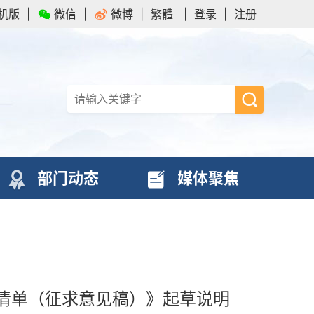
机版
|
微信
|
微博
|
繁體
|
登录
|
注册
部门动态
媒体聚焦
清单（征求意见稿）》起草说明