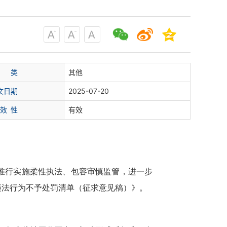
类
其他
文日期
2025-07-20
 效 性
有效
推行实施柔性执法、包容审慎监管，进一步
违法行为不予处罚清单（征求意见稿）》。