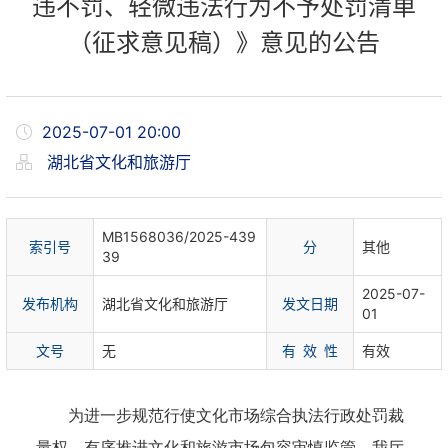
违不罚、轻微违法行为不予处罚清单
（征求意见稿）》意见的公告
2025-07-01 20:00
湖北省文化和旅游厅
MB1568036/2025-439
索
引
号
分
其他
39
2025-07-
发布机构
湖北省文化和旅游厅
发文日期
01
文
号
无
有 效 性
有效
为进一步规范行使文化市场综合执法行政处罚裁
量权，有序推进文化和旅游市场包容审慎监管，我厅