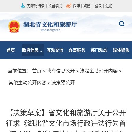
无障碍阅读
|
长者模式
|
微博
|
繁體
|
登录
|
注册
首页
政府信息公开
互动交流
办事服务
部门动态
媒体聚焦
当前位置：
首页
>
政府信息公开
>
法定主动公开内容
>
其他主动公开内容
>
决策预公开
【决策草案】省文化和旅游厅关于公开
征求《湖北省文化市场行政违法行为首