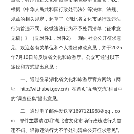
根据《中华人民共和国行政处罚法》等法律、法规、
规章的相关规定，起草了《湖北省文化市场行政违法
行为首违不罚、轻微违法行为不予处罚清单（征求意
见稿）》（见附件1，附件2），现向社会公开征求意
见。欢迎各有关单位和个人提出修改意见，并于2025
年7月10日前反馈省文化和旅游厅。公众可通过以下
途径和方式提出意见：
一、通过登录湖北省文化和旅游厅官方网站（网
址：http://wlt.hubei.gov.cn/）在首页“互动交流”栏目中
的“调查征集”提出意见。
二、通过电子邮件发送至1697121968＠qq．co
m，邮件主题请注明“湖北省文化市场行政违法行为首
违不罚、轻微违法行为不予处罚清单公开征求意见”。