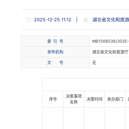
2025-12-25 11:12
|
湖北省文化和旅
索
引
号
MB1568036/2025-
发布机构
湖北省文化和旅游厅
文
号
无
决策事项
序号
决策时间
承办部门
名称