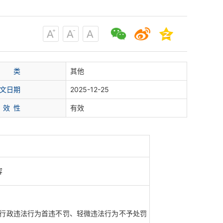
类
其他
文日期
2025-12-25
 效 性
有效
容
行政违法行为首违不罚、轻微违法行为不予处罚