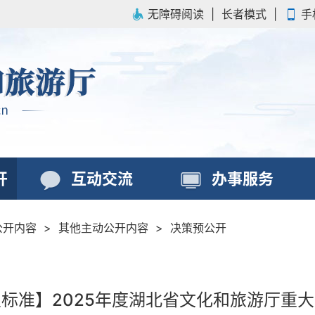
无障碍阅读
|
长者模式
|
手
开
互动交流
办事服务
公开内容
>
其他主动公开内容
>
决策预公开
标准】2025年度湖北省文化和旅游厅重