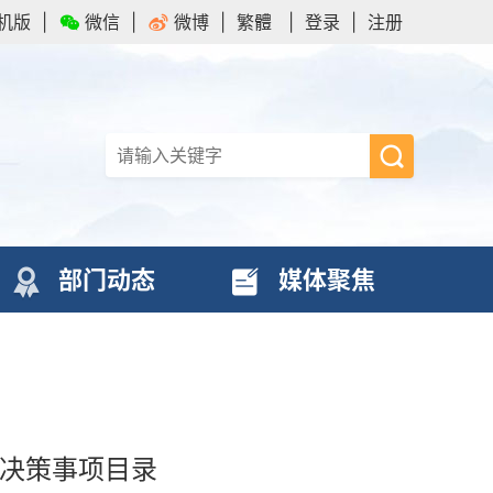
机版
|
微信
|
微博
|
繁體
|
登录
|
注册
部门动态
媒体聚焦
大决策事项目录