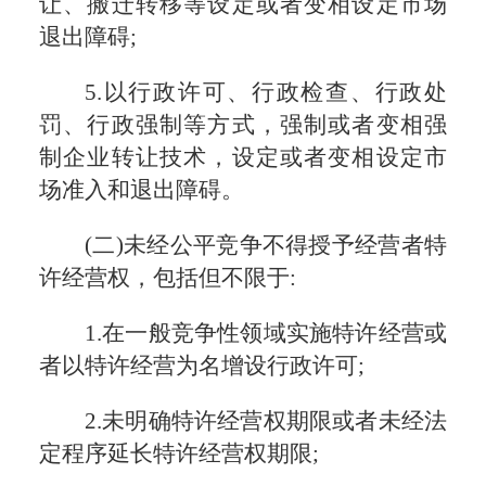
让、搬迁转移等设定或者变相设定市场
退出障碍;
5.以行政许可、行政检查、行政处
罚、行政强制等方式，强制或者变相强
制企业转让技术，设定或者变相设定市
场准入和退出障碍。
(二)未经公平竞争不得授予经营者特
许经营权，包括但不限于:
1.在一般竞争性领域实施特许经营或
者以特许经营为名增设行政许可;
2.未明确特许经营权期限或者未经法
定程序延长特许经营权期限;