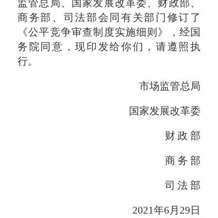
监管总局、国家发展改革委、财政部、
商务部、司法部会同有关部门修订了
《公平竞争审查制度实施细则》，经国
务院同意，现印发给你们，请遵照执
行。
市场监管总局
国家发展改革委
财 政 部
商 务 部
司 法 部
2021年6月29日