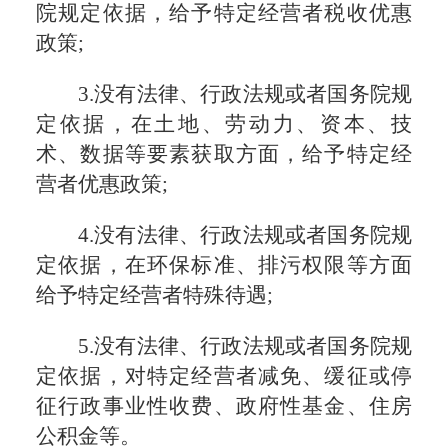
院规定依据，给予特定经营者税收优惠
政策;
3.没有法律、行政法规或者国务院规
定依据，在土地、劳动力、资本、技
术、数据等要素获取方面，给予特定经
营者优惠政策;
4.没有法律、行政法规或者国务院规
定依据，在环保标准、排污权限等方面
给予特定经营者特殊待遇;
5.没有法律、行政法规或者国务院规
定依据，对特定经营者减免、缓征或停
征行政事业性收费、政府性基金、住房
公积金等。