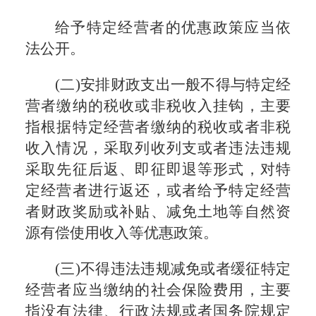
给予特定经营者的优惠政策应当依
法公开。
(二)安排财政支出一般不得与特定经
营者缴纳的税收或非税收入挂钩，主要
指根据特定经营者缴纳的税收或者非税
收入情况，采取列收列支或者违法违规
采取先征后返、即征即退等形式，对特
定经营者进行返还，或者给予特定经营
者财政奖励或补贴、减免土地等自然资
源有偿使用收入等优惠政策。
(三)不得违法违规减免或者缓征特定
经营者应当缴纳的社会保险费用，主要
指没有法律、行政法规或者国务院规定