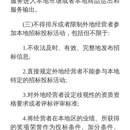
服务进入本地市场或者本地商品运出和
服务输出。
(三)不得排斥或者限制外地经营者参
加本地招标投标活动，包括但不限于:
1.不依法及时、有效、完整地发布招
标信息;
2.直接规定外地经营者不能参与本地
特定的招标投标活动;
3.对外地经营者设定歧视性的资质资
格要求或者评标评审标准;
4.将经营者在本地区的业绩、所获得
的奖项荣誉作为投标条件、加分条件、