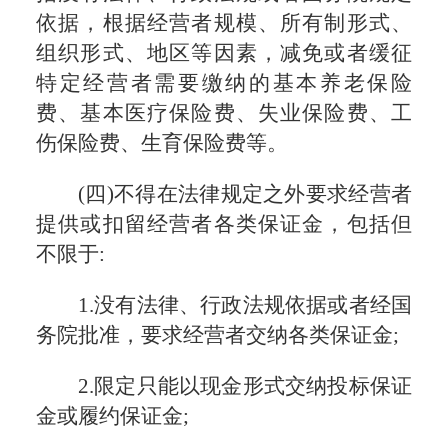
依据，根据经营者规模、所有制形式、
组织形式、地区等因素，减免或者缓征
特定经营者需要缴纳的基本养老保险
费、基本医疗保险费、失业保险费、工
伤保险费、生育保险费等。
(四)不得在法律规定之外要求经营者
提供或扣留经营者各类保证金，包括但
不限于:
1.没有法律、行政法规依据或者经国
务院批准，要求经营者交纳各类保证金;
2.限定只能以现金形式交纳投标保证
金或履约保证金;