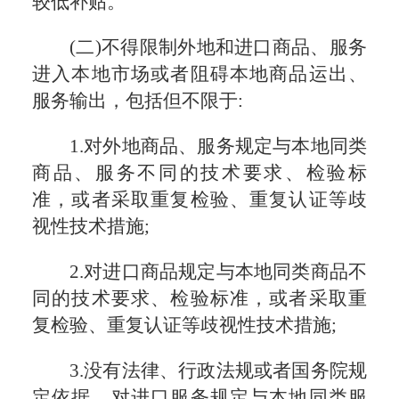
较低补贴。
(二)不得限制外地和进口商品、服务
进入本地市场或者阻碍本地商品运出、
服务输出，包括但不限于:
1.对外地商品、服务规定与本地同类
商品、服务不同的技术要求、检验标
准，或者采取重复检验、重复认证等歧
视性技术措施;
2.对进口商品规定与本地同类商品不
同的技术要求、检验标准，或者采取重
复检验、重复认证等歧视性技术措施;
3.没有法律、行政法规或者国务院规
定依据，对进口服务规定与本地同类服