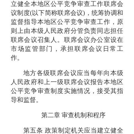
立健全本地区公平竞争审查工作联席会
议制度(以下简称联席会议)，统筹协调和
监督指导本地区公平竞争审查工作，原
则上由本级人民政府分管负责同志担任
联席会议召集人。联席会议办公室设在
市场监管部门，承担联席会议日常工
作。
地方各级联席会议应当每年向本级
人民政府和上一级联席会议报告本地区
公平竞争审查制度实施情况，接受其指
导和监督。
第二章 审查机制和程序
第五条 政策制定机关应当建立健全