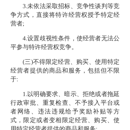
3.未依法采取招标、竞争性谈判等竞
争方式，直接将特许经营权授予特定经
营者;
4.设置歧视性条件，使经营者无法公
平参与特许经营权竞争。
(三)不得限定经营、购买、使用特定
经营者提供的商品和服务，包括但不限
于:
1.以明确要求、暗示、拒绝或者拖延
行政审批、重复检查、不予接入平台或
者网络、违法违规给予奖励补贴等方
式，限定或者变相限定经营、购买、使
用特定经营者提供的商品和服务;