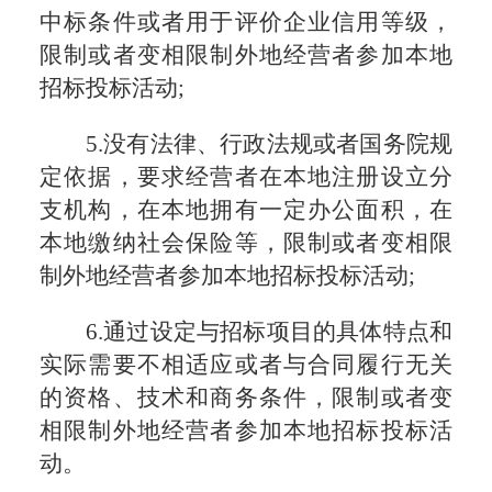
中标条件或者用于评价企业信用等级，
限制或者变相限制外地经营者参加本地
招标投标活动;
5.没有法律、行政法规或者国务院规
定依据，要求经营者在本地注册设立分
支机构，在本地拥有一定办公面积，在
本地缴纳社会保险等，限制或者变相限
制外地经营者参加本地招标投标活动;
6.通过设定与招标项目的具体特点和
实际需要不相适应或者与合同履行无关
的资格、技术和商务条件，限制或者变
相限制外地经营者参加本地招标投标活
动。