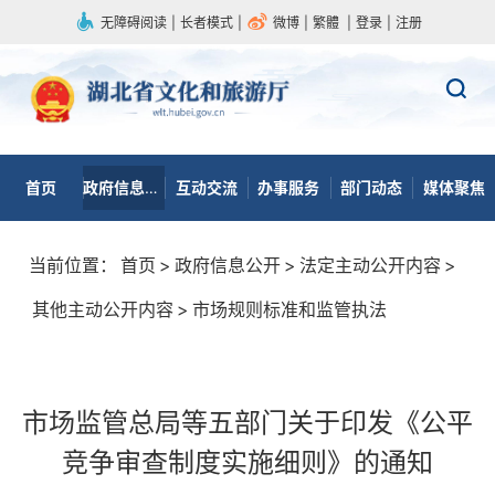
无障碍阅读
|
长者模式
|
微博
|
繁體
|
登录
|
注册
首页
政府信息公开
互动交流
办事服务
部门动态
媒体聚焦
当前位置：
首页
>
政府信息公开
>
法定主动公开内容
>
其他主动公开内容
>
市场规则标准和监管执法
市场监管总局等五部门关于印发《公平
竞争审查制度实施细则》的通知