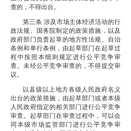
查的，不得出台。
第三条 涉及市场主体经济活动的行
政法规、国务院制定的政策措施，以及
政府部门负责起草的地方性法规、自治
条例和单行条例，由起草部门在起草过
程中按照本细则规定进行公平竞争审
查。未经公平竞争审查的，不得提交审
议。
以县级以上地方各级人民政府名义
出台的政策措施，由起草部门或者本级
人民政府指定的相关部门进行公平竞争
审查。起草部门在审查过程中，可以会
同本级市场监管部门进行公平竞争审