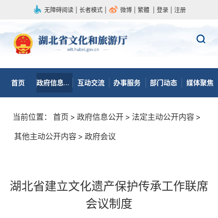
无障碍阅读
|
长者模式
|
微博
|
繁體
|
登录
|
注册
首页
政府信息公开
互动交流
办事服务
部门动态
媒体聚焦
当前位置：
首页
>
政府信息公开
>
法定主动公开内容
>
其他主动公开内容
>
政府会议
湖北省建立文化遗产保护传承工作联席
会议制度