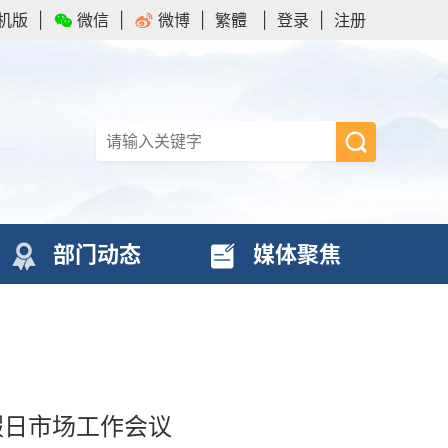
机版
|
微信
|
微博
|
繁體
|
登录
|
注册
部门动态
媒体聚焦
假日市场工作会议