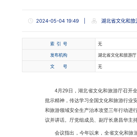
2024-05-04 19:49
|
湖北省文化和旅
索
引
号
无
发布机构
湖北省文化和旅游厅
文
号
无
4
月
29
日，
湖北
省文化和旅游厅召开
批示精神，传达学习全国文化和旅游行业安
和旅游领域安全生产治本攻坚三年行动进行
议并
讲话。厅党组成员、副厅长唐昌华主
会议指出，
今年以来，全省文化
和
旅