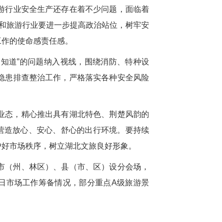
游
行业
安全生产
还存在着不少问题，面临着
和旅游行业
要
进一步提高政治站位，树牢安
工作的使命感责任感。
“不知道”的问题纳入视线，
围绕消防、特种设
隐患排查整治工作，严格落实各种安全风险
业态，精心推出具有湖北特色、荆楚风韵的
营造放心、安心、舒心的出行环境。要持续
护好市场秩序，树立湖北文旅良好形象。
市（州、林区）、县（市、区）设分会场，
假日市场工作筹备情况，部分重点A级旅游景