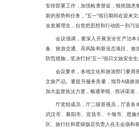
安排部署工作，加强检查督促，狠抓隐患
新的形势和任务，
“五一”假日期间在迎来
全发展理念，自觉把思想和行动统一到习
会议强调，
要
深入开展安全生产治本
备、旅游交通、高风险和新业态项目、旅
防范措施，坚决打好
“五一”
假日
文旅安全生
会议要求，各地文化和旅游部门要周
文旅产品。要提升服务质量，指导
A级旅
加大监督执法力度，畅通举报、投诉渠道
厅党组成员，厅二级巡视员，厅直各
武汉市、襄阳市、宜昌市、十堰市、恩施
区、旅行社和星级饭店负责人在主会场和