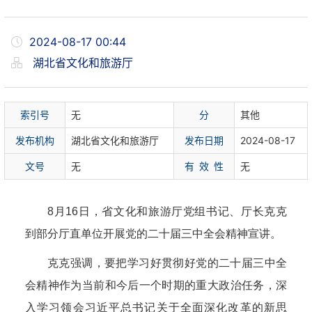
2024-08-17 00:44
湖北省文化和旅游厅
索
引
号
无
分
其他
发布机构
湖北省文化和旅游厅
发布日期
2024-08-17
文
号
无
有 效 性
无
8月16日，
省文化和旅游厅
党组书记、厅长克克
到
部分厅直单位
开展党的二十届三中全会
精神
宣讲
。
克克强调，要把学习好贯彻好党的二十届三中全
会精神作为当前和今后一个时期的重大政治任务，深
入学习领会习近平总书记关于全面深化改革的新思