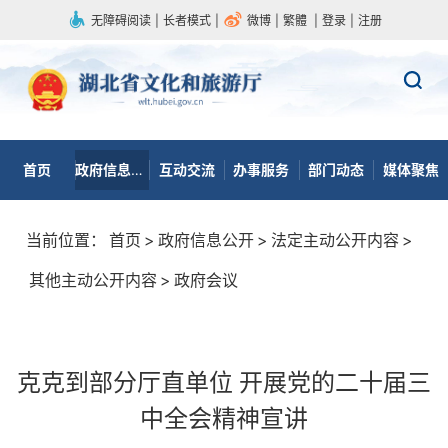
无障碍阅读
|
长者模式
|
微博
|
繁體
|
登录
|
注册
首页
政府信息公开
互动交流
办事服务
部门动态
媒体聚焦
当前位置：
首页
>
政府信息公开
>
法定主动公开内容
>
其他主动公开内容
>
政府会议
克克到部分厅直单位 开展党的二十届三
中全会精神宣讲