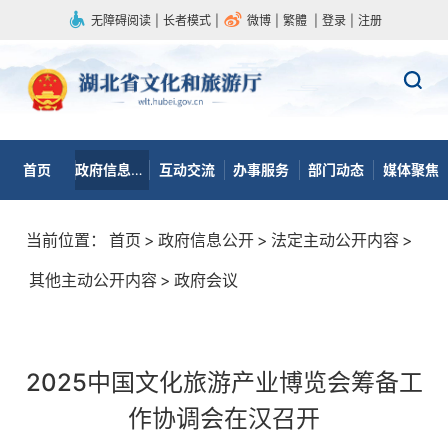
无障碍阅读
|
长者模式
|
微博
|
繁體
|
登录
|
注册
首页
政府信息公开
互动交流
办事服务
部门动态
媒体聚焦
当前位置：
首页
>
政府信息公开
>
法定主动公开内容
>
其他主动公开内容
>
政府会议
2025中国文化旅游产业博览会筹备工
作协调会在汉召开