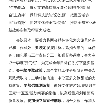
的“主战场”，推动文旅高质量发展必须唱响创新融
合“主旋律”，做好科技赋能“必答题”，把握区域协
同“新趋势”，担好文化传承“新使命”，推动全省文化创
新战略实施取得更大成效。
会议要求，要着力将两会精神转化为文旅具体实
践和工作成效。
要咬定发展目标
，紧扣今年的目标任
务，细化重点工作责任分工，加强督办调度，奋力夺
取一季度“开门红”，为完成全年目标任务打下坚实基
础。
要积极争取政策
，结合文旅工作分析研究中央宏
观政策取向，主动对接沟通，争取更多文旅领域的支
持政策。
要加强规划编制
，做好文化旅游领域规划与
国家“十五五”规划纲要的衔接，以高质量规划引领高
质量发展。
要加强立法宣传解读
，结合文旅工作加大