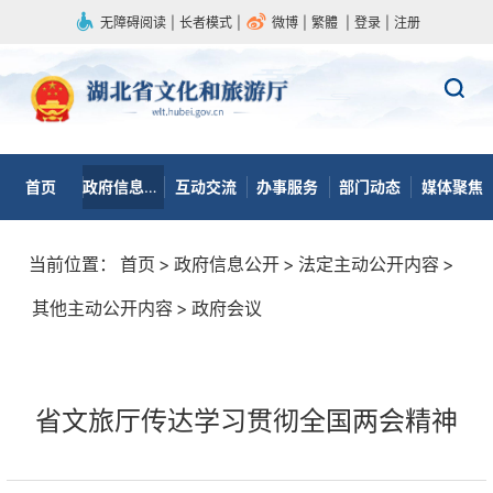
无障碍阅读
|
长者模式
|
微博
|
繁體
|
登录
|
注册
首页
政府信息公开
互动交流
办事服务
部门动态
媒体聚焦
当前位置：
首页
>
政府信息公开
>
法定主动公开内容
>
其他主动公开内容
>
政府会议
省文旅厅传达学习贯彻全国两会精神